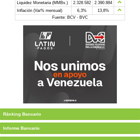
Liquidez Monetaria (MMBs.)
2.328.582
2.390.884
Inflación (Var% mensual)
6,3%
13,8%
Fuente: BCV - BVC
Ránking Bancario
Informe Bancario