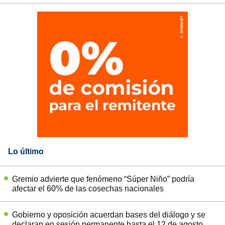
Lo último
Gremio advierte que fenómeno “Súper Niño” podría
afectar el 60% de las cosechas nacionales
Gobierno y oposición acuerdan bases del diálogo y se
declaran en sesión permanente hasta el 12 de agosto