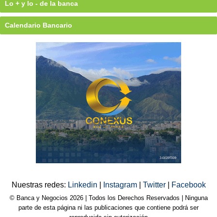
Lo + y lo - de la banca
Calendario Bancario
Nuestras redes:
Linkedin
|
Instagram
|
Twitter
|
Facebook
© Banca y Negocios 2026 | Todos los Derechos Reservados | Ninguna
parte de esta página ni las publicaciones que contiene podrá ser