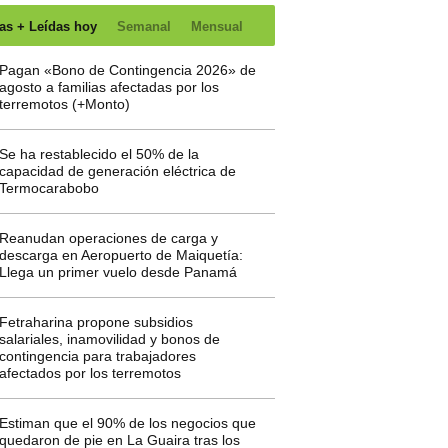
as + Leídas hoy
Semanal
Mensual
Pagan «Bono de Contingencia 2026» de
agosto a familias afectadas por los
terremotos (+Monto)
Se ha restablecido el 50% de la
capacidad de generación eléctrica de
Termocarabobo
Reanudan operaciones de carga y
descarga en Aeropuerto de Maiquetía:
Llega un primer vuelo desde Panamá
Fetraharina propone subsidios
salariales, inamovilidad y bonos de
contingencia para trabajadores
afectados por los terremotos
Estiman que el 90% de los negocios que
quedaron de pie en La Guaira tras los