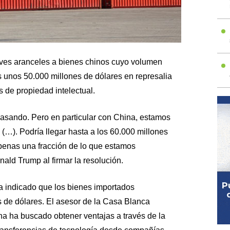
ves aranceles a bienes chinos cuyo volumen
 unos 50.000 millones de dólares en represalia
 de propiedad intelectual.
sando. Pero en particular con China, estamos
(…). Podría llegar hasta a los 60.000 millones
penas una fracción de lo que estamos
nald Trump al firmar la resolución.
a indicado que los bienes importados
 de dólares. El asesor de la Casa Blanca
na ha buscado obtener ventajas a través de la