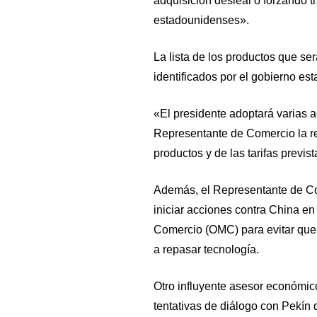
adquisición desleal o forzando 
estadounidenses».
La lista de los productos que ser
identificados por el gobierno es
«El presidente adoptará varias a
Representante de Comercio la re
productos y de las tarifas previs
Además, el Representante de Com
iniciar acciones contra China en
Comercio (OMC) para evitar que
a repasar tecnología.
Otro influyente asesor económico
tentativas de diálogo con Pekín