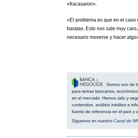
«fracasaron».
«El problema es que en el caso 
baratas. Esto nos sale muy caro,
necesario moverse y hacer algo»,
Somos uno de los
para temas bancarios, económicos
en el mercado. Hemos sido y segu
contenidos, análisis inéditos e i
fuente de referencia en el país 
Síguenos en nuestro
Canal de W