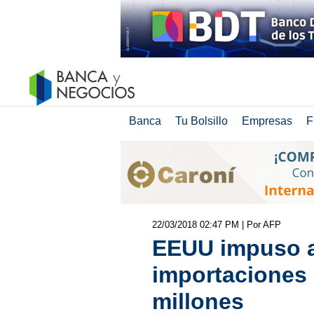
Banca
Tu Bolsillo
Empresas
F
22/03/2018 02:47 PM
| Por AFP
EEUU impuso a
importaciones 
millones