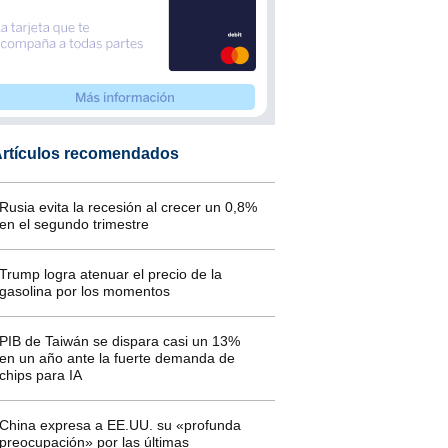
rtículos recomendados
Rusia evita la recesión al crecer un 0,8%
en el segundo trimestre
Trump logra atenuar el precio de la
gasolina por los momentos
PIB de Taiwán se dispara casi un 13%
en un año ante la fuerte demanda de
chips para IA
China expresa a EE.UU. su «profunda
preocupación» por las últimas