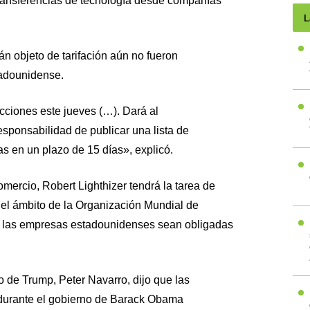
transferencias de tecnología desde compañías
L
án objeto de tarifación aún no fueron
tadounidense.
cciones este jueves (…). Dará al
sponsabilidad de publicar una lista de
tas en un plazo de 15 días», explicó.
ercio, Robert Lighthizer tendrá la tarea de
 el ámbito de la Organización Mundial de
 las empresas estadounidenses sean obligadas
 de Trump, Peter Navarro, dijo que las
 durante el gobierno de Barack Obama