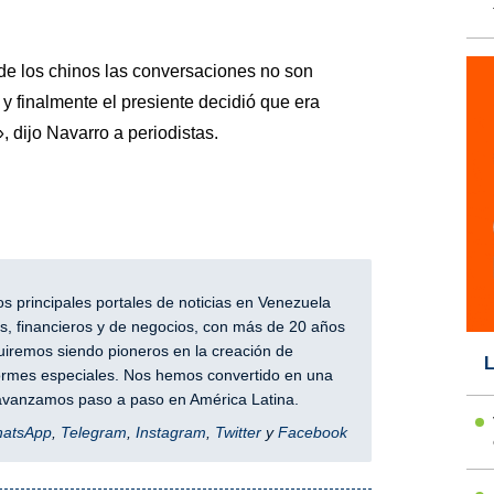
de los chinos las conversaciones no son
 y finalmente el presiente decidió que era
 dijo Navarro a periodistas.
 principales portales de noticias en Venezuela
, financieros y de negocios, con más de 20 años
iremos siendo pioneros en la creación de
L
nformes especiales. Nos hemos convertido en una
y avanzamos paso a paso en América Latina.
hatsApp
,
Telegram
,
Instagram
,
Twitter
y
Facebook