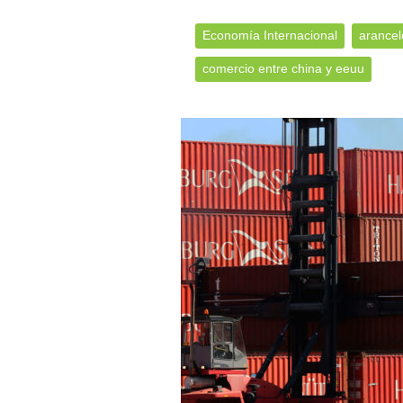
Economía Internacional
arancel
comercio entre china y eeuu