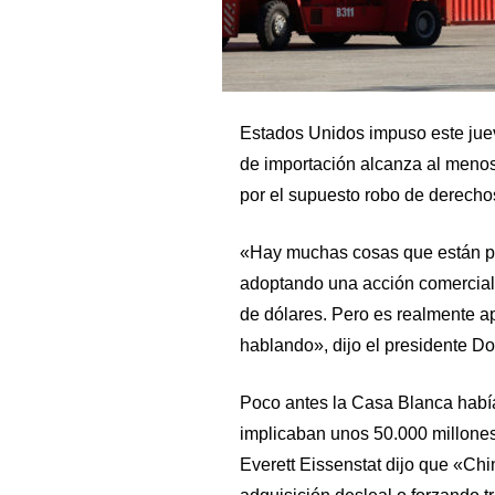
Estados Unidos impuso este jue
de importación alcanza al menos
por el supuesto robo de derechos
«Hay muchas cosas que están pa
adoptando una acción comercial 
de dólares. Pero es realmente a
hablando», dijo el presidente Do
Poco antes la Casa Blanca habí
implicaban unos 50.000 millones
Everett Eissenstat dijo que «Chi