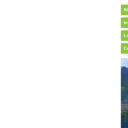
Rá
In
Lo
Ca