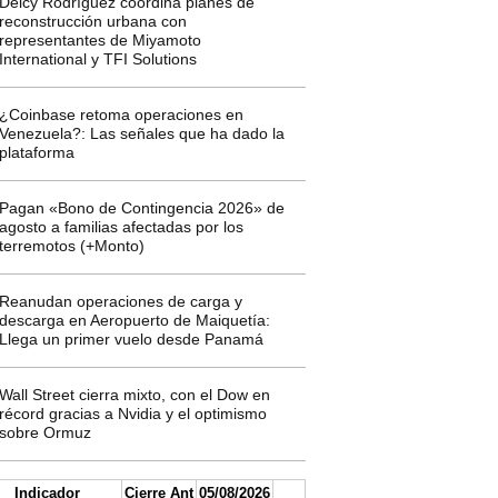
Delcy Rodríguez coordina planes de
reconstrucción urbana con
representantes de Miyamoto
International y TFI Solutions
¿Coinbase retoma operaciones en
Venezuela?: Las señales que ha dado la
plataforma
Pagan «Bono de Contingencia 2026» de
agosto a familias afectadas por los
terremotos (+Monto)
Reanudan operaciones de carga y
descarga en Aeropuerto de Maiquetía:
Llega un primer vuelo desde Panamá
Wall Street cierra mixto, con el Dow en
récord gracias a Nvidia y el optimismo
sobre Ormuz
Indicador
Cierre Ant
05/08/2026