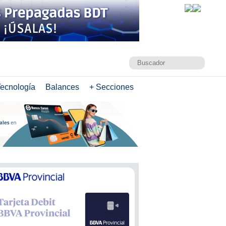
ecnología
Balances
+ Secciones