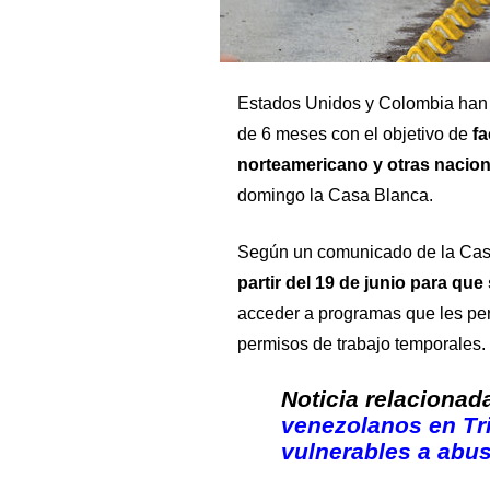
Estados Unidos y Colombia han 
de 6 meses con el objetivo de
fa
norteamericano y otras nacio
domingo la Casa Blanca.
Según un comunicado de la Cas
partir del 19 de junio para qu
acceder a programas que les per
permisos de trabajo temporales.
Noticia relacionad
venezolanos en Tr
vulnerables a abus