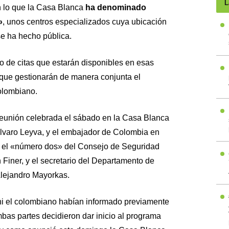
L
en lo que la Casa Blanca
ha denominado
»
, unos centros especializados cuya ubicación
se ha hecho pública.
 de citas que estarán disponibles en esas
 que gestionarán de manera conjunta el
olombiano.
reunión celebrada el sábado en la Casa Blanca
 Álvaro Leyva, y el embajador de Colombia en
n el «número dos» del Consejo de Seguridad
Finer, y el secretario del Departamento de
lejandro Mayorkas.
ni el colombiano habían informado previamente
mbas partes decidieron dar inicio al programa