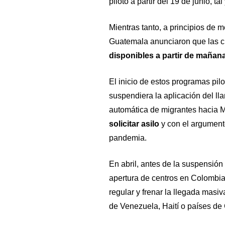
piloto a partir del 19 de junio, 
Mientras tanto, a principios de 
Guatemala anunciaron que las ci
disponibles a partir de mañana
El inicio de estos programas pi
suspendiera la aplicación del lla
automática de migrantes hacia 
solicitar asilo
y con el argumento
pandemia.
En abril, antes de la suspensión
apertura de centros en Colombia 
regular y frenar la llegada masi
de Venezuela, Haití o países de