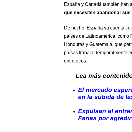
España y Canadá también han 
que necesiten abandonar sus 
De hecho, España ya cuenta con 
países de Latinoamérica, como 
Honduras y Guatemala, que permi
países trabajar temporalmente e
entre otros.
Lea más contenido 
El mercado esper
en la subida de la
Expulsan al entr
Farías por agredi