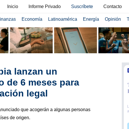
Inicio
Informe Privado
Suscríbete
Contacto
inanzas
Economía
Latinoamérica
Energía
Opinión
T
ia lanzan un
o de 6 meses para
ración legal
nunciado que acogerán a algunas personas
ses de origen.