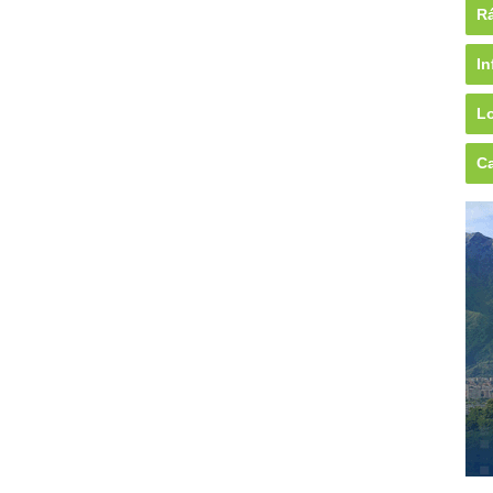
Rá
In
Lo
Ca