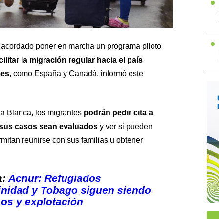
acordado poner en marcha un programa piloto
cilitar la migración regular hacia el país
nes
, como España y Canadá, informó este
a Blanca, los migrantes
podrán pedir cita a
e sus casos sean evaluados
y ver si pueden
mitan reunirse con sus familias u obtener
a:
Acnur: Refugiados
inidad y Tobago siguen siendo
os y explotación