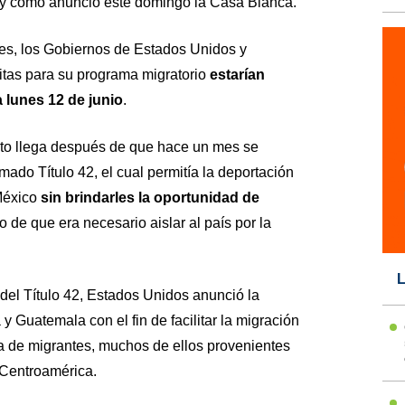
tal y como anunció este domingo la Casa Blanca.
mes, los Gobiernos de Estados Unidos y
tas para su programa migratorio
estarían
 lunes 12 de junio
.
loto llega después de que hace un mes se
mado Título 42, el cual permitía la deportación
México
sin brindarles la oportunidad de
 de que era necesario aislar al país por la
L
 del Título 42, Estados Unidos anunció la
y Guatemala con el fin de facilitar la migración
va de migrantes, muchos de ellos provenientes
 Centroamérica.