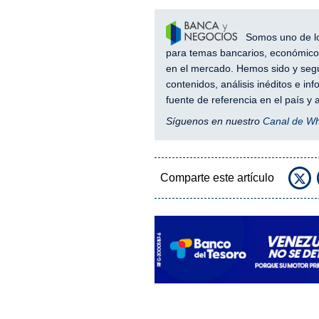
Somos uno de los
para temas bancarios, económicos
en el mercado. Hemos sido y segu
contenidos, análisis inéditos e i
fuente de referencia en el país 
Síguenos en nuestro
Canal de W
Comparte este artículo