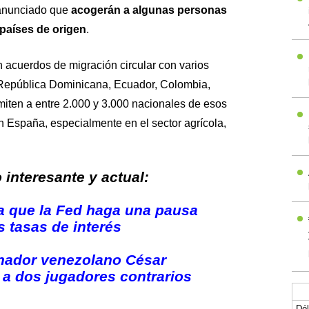
anunciado que
acogerán a algunas personas
países de origen
.
acuerdos de migración circular con varios
República Dominicana, Ecuador, Colombia,
ten a entre 2.000 y 3.000 nacionales de esos
n España, especialmente en el sector agrícola,
interesante y actual:
a que la Fed haga una pausa
s tasas de interés
enador venezolano César
r a dos jugadores contrarios
Dól