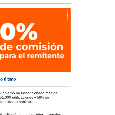
o último
Gobierno ha inspeccionado más de
51.000 edificaciones y 58% se
consideran habitables
Habilitación de vuelos internacionales