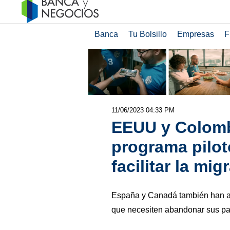
Banca
Tu Bolsillo
Empresas
F
11/06/2023 04:33 PM
EEUU y Colomb
programa pilot
facilitar la mig
España y Canadá también han a
que necesiten abandonar sus paí