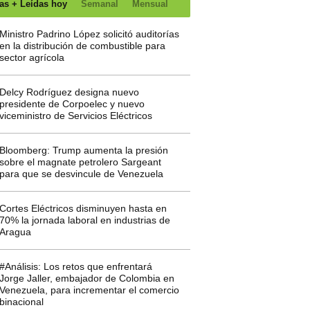
as + Leídas hoy
Semanal
Mensual
Ministro Padrino López solicitó auditorías
en la distribución de combustible para
sector agrícola
Delcy Rodríguez designa nuevo
presidente de Corpoelec y nuevo
viceministro de Servicios Eléctricos
Bloomberg: Trump aumenta la presión
sobre el magnate petrolero Sargeant
para que se desvincule de Venezuela
Cortes Eléctricos disminuyen hasta en
70% la jornada laboral en industrias de
Aragua
#Análisis: Los retos que enfrentará
Jorge Jaller, embajador de Colombia en
Venezuela, para incrementar el comercio
binacional