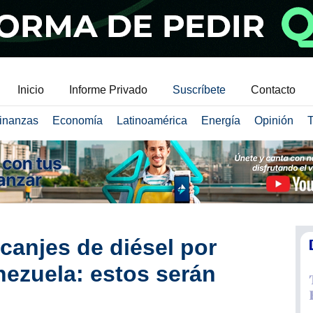
Inicio
Informe Privado
Suscríbete
Contacto
inanzas
Economía
Latinoamérica
Energía
Opinión
T
anjes de diésel por
nezuela: estos serán