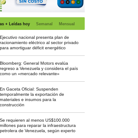
as + Leídas hoy
Semanal
Mensual
Ejecutivo nacional presenta plan de
racionamiento eléctrico al sector privado
para amortiguar déficit energético
Bloomberg: General Motors evalúa
regreso a Venezuela y considera el país
como un «mercado relevante»
En Gaceta Oficial: Suspenden
temporalmente la exportación de
materiales e insumos para la
construcción
Se requieren al menos US$100.000
millones para reparar la infraestructura
petrolera de Venezuela, según experto