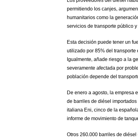
Los proveedores del diesel había
permitiendo los canjes, argumen
humanitarios como la generación 
servicios de transporte público 
Esta decisión puede tener un fue
utilizado por 85% del transporte
Igualmente, añade riesgo a la ge
severamente afectada por probl
población depende del transporte
De enero a agosto, la empresa e
de barriles de diésel importados
italiana Eni, cinco de la españo
informe de movimiento de tanque
Otros 260.000 barriles de diése