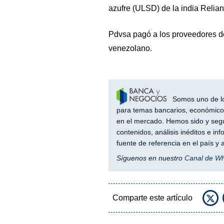
azufre (ULSD) de la india Relia
Pdvsa pagó a los proveedores de
venezolano.
Somos uno de los
para temas bancarios, económicos
en el mercado. Hemos sido y segu
contenidos, análisis inéditos e i
fuente de referencia en el país 
Síguenos en nuestro
Canal de W
Comparte este artículo