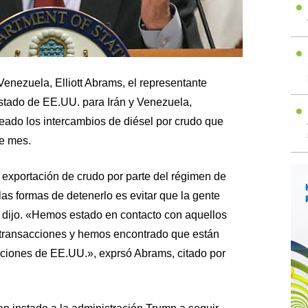
enezuela, Elliott Abrams, el representante
stado de EE.UU. para Irán y Venezuela,
eado los intercambios de diésel por crudo que
te mes.
 exportación de crudo por parte del régimen de
as formas de detenerlo es evitar que la gente
, dijo. «Hemos estado en contacto con aquellos
 transacciones y hemos encontrado que están
nciones de EE.UU.», exprsó Abrams, citado por