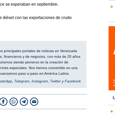
nce se esperaban en septiembre.
 diésel con las exportaciones de crudo
 principales portales de noticias en Venezuela
, financieros y de negocios, con más de 20 años
iremos siendo pioneros en la creación de
nformes especiales. Nos hemos convertido en una
y avanzamos paso a paso en América Latina.
hatsApp
,
Telegram
,
Instagram
,
Twitter
y
Facebook
L