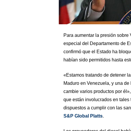
Para aumentar la presión sobre V
especial del Departamento de E
confirmó que el Estado ha bloqu
habían sido permitidos hasta es
«Estamos tratando de detener la
Maduro en Venezuela, y una de l
cambie varios productos por él»
que están involucrados en tales
dispuestos a cumplir con las sa
S&P Global Platts
.