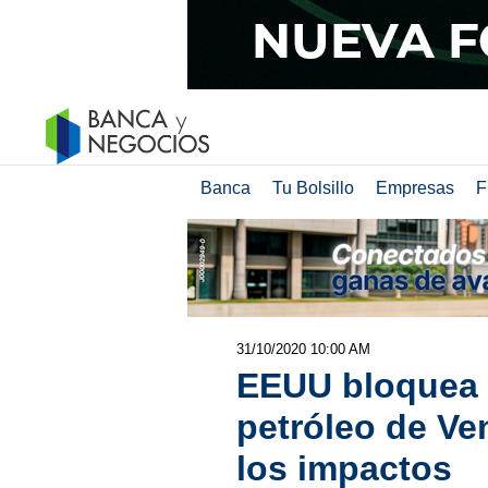
Banca
Tu Bolsillo
Empresas
F
31/10/2020 10:00 AM
EEUU bloquea c
petróleo de Ve
los impactos