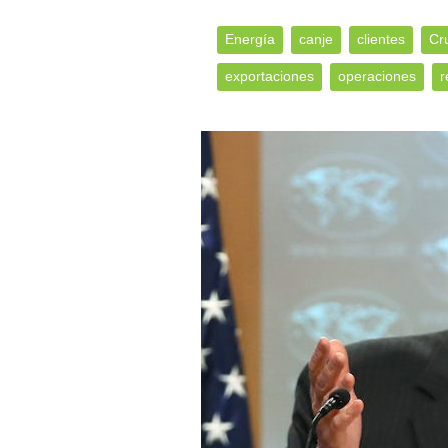
Energía
canje
clientes
Cr
exportaciones
operaciones
r