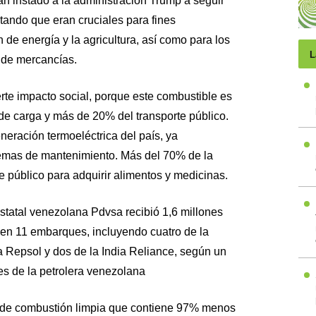
n instado a la administración Trump a seguir
tando que eran cruciales para fines
de energía y la agricultura, así como para los
L
y de mercancías.
rte impacto social, porque este combustible es
 de carga y más de 20% del transporte público.
neración termoeléctrica del país, ya
emas de mantenimiento. Más del 70% de la
 público para adquirir alimentos y medicinas.
statal venezolana Pdvsa recibió 1,6 millones
 en 11 embarques, incluyendo cuatro de la
la Repsol y dos de la India Reliance, según un
s de la petrolera venezolana
l de combustión limpia que contiene 97% menos