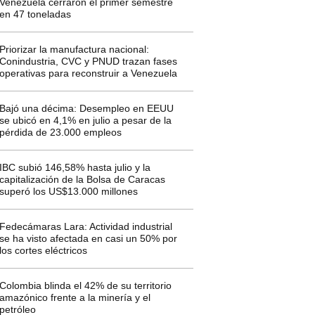
Venezuela cerraron el primer semestre
en 47 toneladas
Priorizar la manufactura nacional:
Conindustria, CVC y PNUD trazan fases
operativas para reconstruir a Venezuela
Bajó una décima: Desempleo en EEUU
se ubicó en 4,1% en julio a pesar de la
pérdida de 23.000 empleos
IBC subió 146,58% hasta julio y la
capitalización de la Bolsa de Caracas
superó los US$13.000 millones
Fedecámaras Lara: Actividad industrial
se ha visto afectada en casi un 50% por
los cortes eléctricos
Colombia blinda el 42% de su territorio
amazónico frente a la minería y el
petróleo