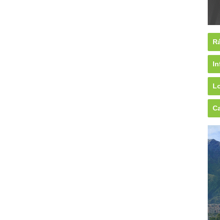
Rá
In
Lo
Ca