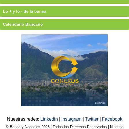
Lo + y lo - de la banca
Calendario Bancario
Nuestras redes:
Linkedin
|
Instagram
|
Twitter
|
Facebook
© Banca y Negocios 2026 | Todos los Derechos Reservados | Ninguna