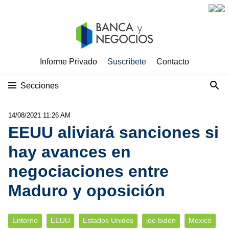
Informe Privado
Suscríbete
Contacto
Secciones
14/08/2021 11:26 AM
EEUU aliviará sanciones si
hay avances en
negociaciones entre
Maduro y oposición
Entorno
EEUU
Estados Unidos
joe biden
Mexico