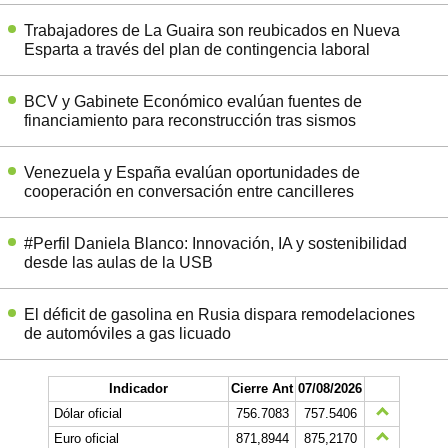
Trabajadores de La Guaira son reubicados en Nueva
Esparta a través del plan de contingencia laboral
BCV y Gabinete Económico evalúan fuentes de
financiamiento para reconstrucción tras sismos
Venezuela y España evalúan oportunidades de
cooperación en conversación entre cancilleres
#Perfil Daniela Blanco: Innovación, IA y sostenibilidad
desde las aulas de la USB
El déficit de gasolina en Rusia dispara remodelaciones
de automóviles a gas licuado
Indicador
Cierre Ant
07/08/2026
Dólar oficial
756.7083
757.5406
Euro oficial
871,8944
875,2170