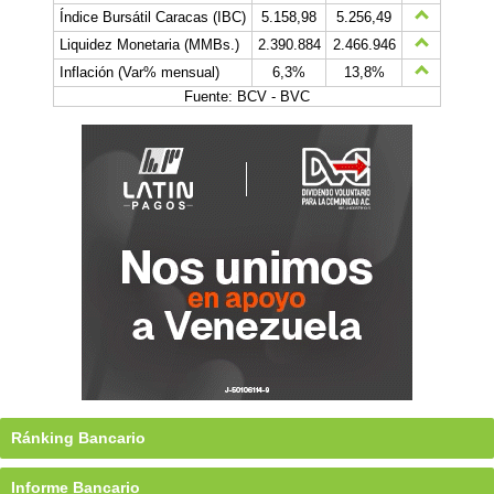
Índice Bursátil Caracas (IBC)
5.158,98
5.256,49
Liquidez Monetaria (MMBs.)
2.390.884
2.466.946
Inflación (Var% mensual)
6,3%
13,8%
Fuente: BCV - BVC
Ránking Bancario
Informe Bancario