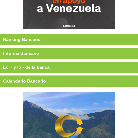
Ránking Bancario
Informe Bancario
Lo + y lo - de la banca
Calendario Bancario