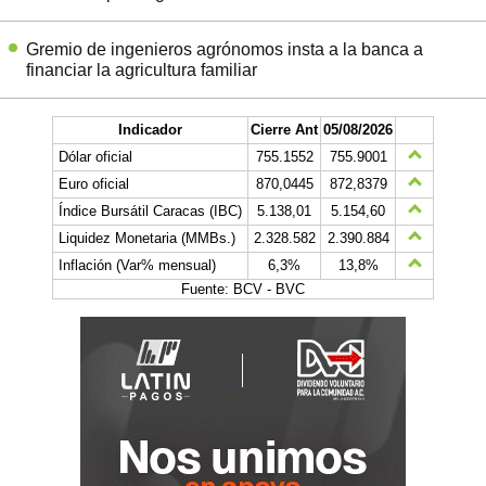
Gremio de ingenieros agrónomos insta a la banca a
financiar la agricultura familiar
Indicador
Cierre Ant
05/08/2026
Dólar oficial
755.1552
755.9001
Euro oficial
870,0445
872,8379
Índice Bursátil Caracas (IBC)
5.138,01
5.154,60
Liquidez Monetaria (MMBs.)
2.328.582
2.390.884
Inflación (Var% mensual)
6,3%
13,8%
Fuente: BCV - BVC