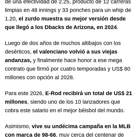
de una efectividad de 2.25, producto de 12 carreras
limpias en 48 innings y 33 ponches para un whip de
1.20,
el zurdo muestra su mejor versión desde
que llegó a los Dbacks de Arizona, en 2024
.
Luego de dos años de muchos altibajos con los
desérticos,
el valenciano volvió a sus viejas
andanzas,
y finalmente hace honor a ese mega
contrato que firmó por cuatro temporadas y US$ 80
millones con opción al 2028.
Para este 2026,
E-Rod recibirá un total de US$ 21
millones
, siendo uno de los 10 lanzadores que
cobra este salario en el mejor béisbol del mundo.
Asimismo,
vive su undécima campaña en la MLB
con marca de 98-66
, muy cerca del centenar de