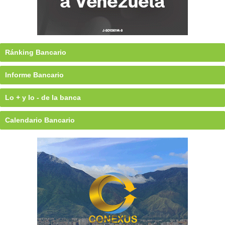
Ránking Bancario
Informe Bancario
Lo + y lo - de la banca
Calendario Bancario