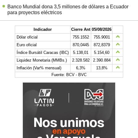
Banco Mundial dona 3,5 millones de dólares a Ecuador
para proyectos eléctricos
Indicador
Cierre Ant
05/08/2026
Dólar oficial
755.1552
755.9001
Euro oficial
870,0445
872,8379
Índice Bursátil Caracas (IBC)
5.138,01
5.154,60
Liquidez Monetaria (MMBs.)
2.328.582
2.390.884
Inflación (Var% mensual)
6,3%
13,8%
Fuente: BCV - BVC