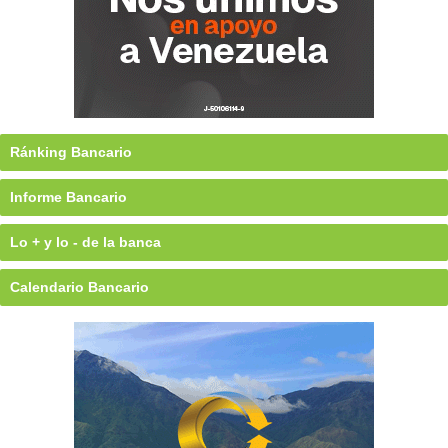
Ránking Bancario
Informe Bancario
Lo + y lo - de la banca
Calendario Bancario