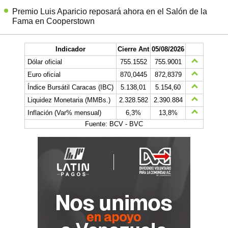
Premio Luis Aparicio reposará ahora en el Salón de la
Fama en Cooperstown
Indicador
Cierre Ant
05/08/2026
Dólar oficial
755.1552
755.9001
Euro oficial
870,0445
872,8379
Índice Bursátil Caracas (IBC)
5.138,01
5.154,60
Liquidez Monetaria (MMBs.)
2.328.582
2.390.884
Inflación (Var% mensual)
6,3%
13,8%
Fuente: BCV - BVC