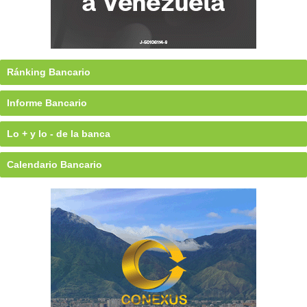
Ránking Bancario
Informe Bancario
Lo + y lo - de la banca
Calendario Bancario