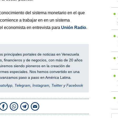
conocimiento del sistema monetario en el que
 comience a trabajar en en un sistema
l economista en entrevista para
Unión Radio
.
 principales portales de noticias en Venezuela
, financieros y de negocios, con más de 20 años
iremos siendo pioneros en la creación de
nformes especiales. Nos hemos convertido en una
y avanzamos paso a paso en América Latina.
hatsApp
,
Telegram
,
Instagram
,
Twitter
y
Facebook