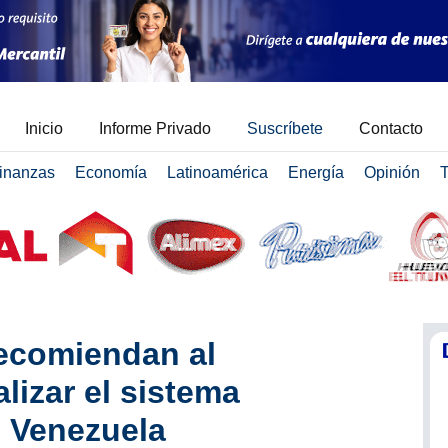
Inicio
Informe Privado
Suscríbete
Contacto
inanzas
Economía
Latinoamérica
Energía
Opinión
T
ecomiendan al
lizar el sistema
n Venezuela