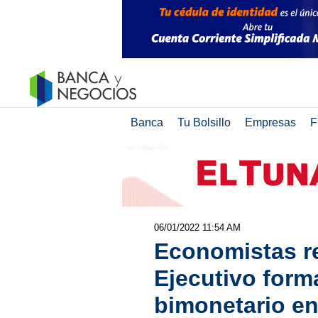
Banca
Tu Bolsillo
Empresas
F
06/01/2022 11:54 AM
Economistas r
Ejecutivo forma
bimonetario e