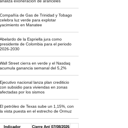
analiza exoneración de aranceles
Compañía de Gas de Trinidad y Tobago
celebra luz verde para explotar
yacimiento en Manatee
Abelardo de la Espriella jura como
presidente de Colombia para el periodo
2026-2030
Wall Street cierra en verde y el Nasdaq
acumula ganancia semanal del 5,2%
Ejecutivo nacional lanza plan crediticio
con subsidio para viviendas en zonas
afectadas por los sismos
El petróleo de Texas sube un 1,15%, con
la vista puesta en el estrecho de Ormuz
Indicador
Cierre Ant
07/08/2026