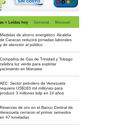
as + Leídas hoy
Semanal
Mensual
Medidas de ahorro energético: Alcaldía
de Caracas reducirá jornadas laborales
y de atención al público
Compañía de Gas de Trinidad y Tobago
celebra luz verde para explotar
yacimiento en Manatee
AEC: Sector petrolero de Venezuela
requiere US$183 mil millones para
producir 3 millones bdp en 14 años
Reservas de oro en el Banco Central de
Venezuela cerraron el primer semestre
en 47 toneladas