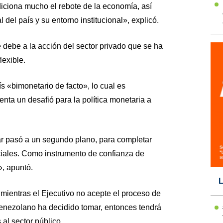
iciona mucho el rebote de la economía, así
 del país y su entorno institucional», explicó.
 debe a la acción del sector privado que se ha
exible.
 «bimonetario de facto», lo cual es
enta un desafió para la política monetaria a
ívar pasó a un segundo plano, para completar
iales. Como instrumento de confianza de
», apuntó.
L
mientras el Ejecutivo no acepte el proceso de
enezolano ha decidido tomar, entonces tendrá
al sector público.