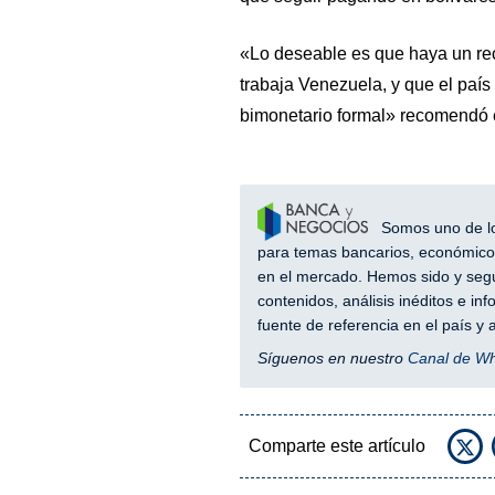
«Lo deseable es que haya un re
trabaja Venezuela, y que el país
bimonetario formal» recomendó e
Somos uno de los
para temas bancarios, económicos
en el mercado. Hemos sido y segu
contenidos, análisis inéditos e i
fuente de referencia en el país 
Síguenos en nuestro
Canal de W
Comparte este artículo