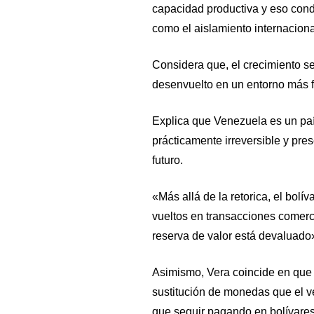
capacidad productiva y eso cond
como el aislamiento internacional
Considera que, el crecimiento se
desenvuelto en un entorno más fl
Explica que Venezuela es un país
prácticamente irreversible y pres
futuro.
«Más allá de la retorica, el bol
vueltos en transacciones comerc
reserva de valor está devaluado
Asimismo, Vera coincide en que 
sustitución de monedas que el v
que seguir pagando en bolívares 