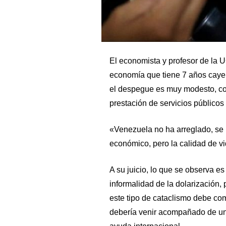
El economista y profesor de la 
economía que tiene 7 años cay
el despegue es muy modesto, co
prestación de servicios públicos
«Venezuela no ha arreglado, se 
económico, pero la calidad de v
A su juicio, lo que se observa e
informalidad de la dolarización
este tipo de cataclismo debe co
debería venir acompañado de un