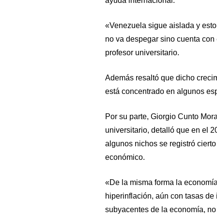
ayuda internacional.
«Venezuela sigue aislada y esto
no va despegar sino cuenta con 
profesor universitario.
Además resaltó que dicho crecim
está concentrado en algunos esp
Por su parte, Giorgio Cunto Mora
universitario, detalló que en el 
algunos nichos se registró cierto
económico.
«De la misma forma la economía 
hiperinflación, aún con tasas de 
subyacentes de la economía, no