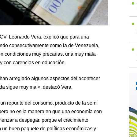
UCV, Leonardo Vera, explicó que para una
endo consecutivamente como la de Venezuela,
n condiciones muy precarias, una muy mala
 y con carencias en educación.
han arreglado algunos aspectos del acontecer
ida sigue muy mal», destacó Vera.
s un repunte del consumo, producto de la semi
, pero no es la manera en que una economía con
menzar a despegar, porque el crecimiento
 un buen paquete de políticas económicas y