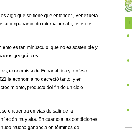
 es algo que se tiene que entender , Venezuela
L
el acompañamiento internacional», reiteró el
iento es tan minúsculo, que no es sostenible y
acios geográficos.
les, economista de Ecoanalítica y profesor
2021 la economía no decreció tanto, y en
 crecimiento, producto del fin de un ciclo
se encuentra en vías de salir de la
inflación muy alta. En cuanto a las condiciones
 hubo mucha ganancia en términos de