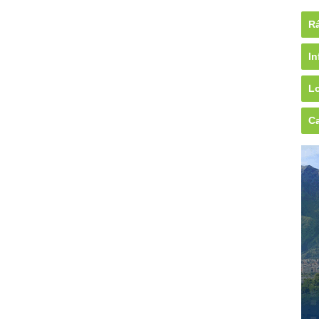
Rá
In
Lo
Ca