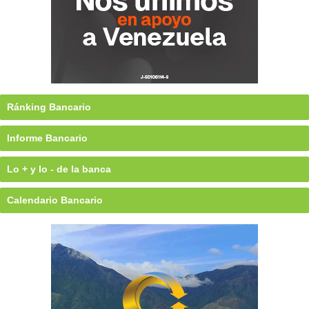
Ránking Bancario
Informe Bancario
Lo + y lo - de la banca
Calendario Bancario