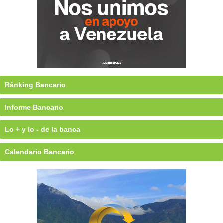
Ránking Bancario
Informe Bancario
Lo + y lo - de la banca
Calendario Bancario