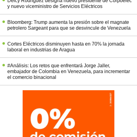
Delcy Rodríguez designa nuevo presidente de Corpoelec
y nuevo viceministro de Servicios Eléctricos
Bloomberg: Trump aumenta la presión sobre el magnate
petrolero Sargeant para que se desvincule de Venezuela
Cortes Eléctricos disminuyen hasta en 70% la jornada
laboral en industrias de Aragua
#Análisis: Los retos que enfrentará Jorge Jaller,
embajador de Colombia en Venezuela, para incrementar
el comercio binacional