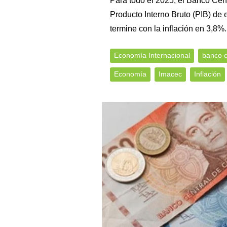
Para todo el 2025, el Banco Cent
Producto Interno Bruto (PIB) de 
termine con la inflación en 3,8%.
Economía Internacional
banco c
Economía
Imacec
Inflación