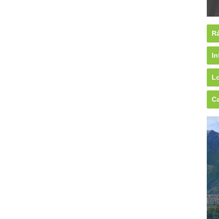
Rá
In
Lo
Ca