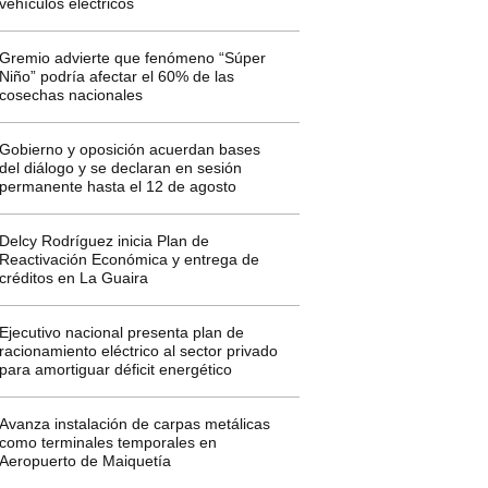
vehículos eléctricos
Gremio advierte que fenómeno “Súper
Niño” podría afectar el 60% de las
cosechas nacionales
Gobierno y oposición acuerdan bases
del diálogo y se declaran en sesión
permanente hasta el 12 de agosto
Delcy Rodríguez inicia Plan de
Reactivación Económica y entrega de
créditos en La Guaira
Ejecutivo nacional presenta plan de
racionamiento eléctrico al sector privado
para amortiguar déficit energético
Avanza instalación de carpas metálicas
como terminales temporales en
Aeropuerto de Maiquetía