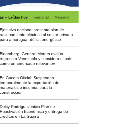
as + Leídas hoy
Semanal
Mensual
Ejecutivo nacional presenta plan de
racionamiento eléctrico al sector privado
para amortiguar déficit energético
Bloomberg: General Motors evalúa
regreso a Venezuela y considera el país
como un «mercado relevante»
En Gaceta Oficial: Suspenden
temporalmente la exportación de
materiales e insumos para la
construcción
Delcy Rodríguez inicia Plan de
Reactivación Económica y entrega de
créditos en La Guaira