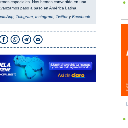
nformes especiales. Nos hemos convertido en una
y avanzamos paso a paso en América Latina.
hatsApp
,
Telegram
,
Instagram
,
Twitter
y
Facebook
L