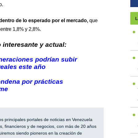
o.
L
 dentro de lo esperado por el mercado,
que
 entre 1,8% y 2,8%.
interesante y actual:
eraciones podrían subir
eales este año
ndena por prácticas
ome
 principales portales de noticias en Venezuela
, financieros y de negocios, con más de 20 años
iremos siendo pioneros en la creación de