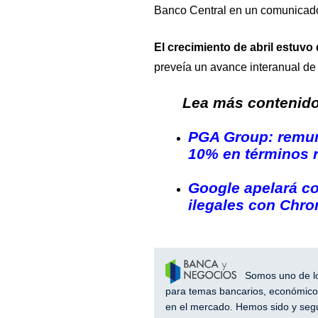
Banco Central en un comunicad
El crecimiento de abril estuvo
preveía un avance interanual de
Lea más contenido 
PGA Group: remun
10% en términos r
Google apelará co
ilegales con Chr
Somos uno de los
para temas bancarios, económicos
en el mercado. Hemos sido y segu