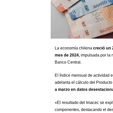
La economía chilena
creció un 
mes de 2024,
impulsada por la mi
Banco Central.
El Índice mensual de actividad e
adelanta el cálculo del Producto 
a marzo en datos desestaciona
«El resultado del Imacec se expl
componentes, destacando el dese