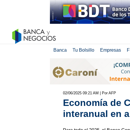
Banca
Tu Bolsillo
Empresas
F
02/06/2025 09:21 AM
| Por AFP
Economía de C
interanual en a