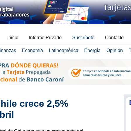
Inicio
Informe Privado
Suscríbete
Contacto
inanzas
Economía
Latinoamérica
Energía
Opinión
T
hile crece 2,5%
bril