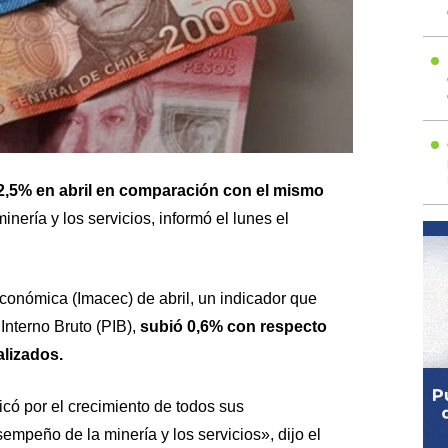
2,5% en abril en comparación con el mismo
nería y los servicios, informó el lunes el
conómica (Imacec) de abril, un indicador que
Interno Bruto (PIB),
subió 0,6% con respecto
lizados.
icó por el crecimiento de todos sus
mpeño de la minería y los servicios», dijo el