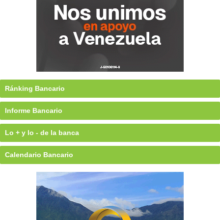
Ránking Bancario
Informe Bancario
Lo + y lo - de la banca
Calendario Bancario