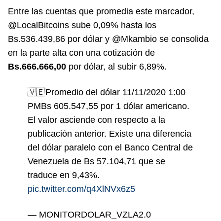
Entre las cuentas que promedia este marcador,
@LocalBitcoins sube 0,09% hasta los
Bs.536.439,86 por dólar y @Mkambio se consolida
en la parte alta con una cotización de
Bs.666.666,00
por dólar, al subir 6,89%.
🇻🇪Promedio del dólar 11/11/2020 1:00
PMBs 605.547,55 por 1 dólar americano.
El valor asciende con respecto a la
publicación anterior. Existe una diferencia
del dólar paralelo con el Banco Central de
Venezuela de Bs 57.104,71 que se
traduce en 9,43%.
pic.twitter.com/q4XlNVx6z5
— MONITORDOLAR_VZLA2.0