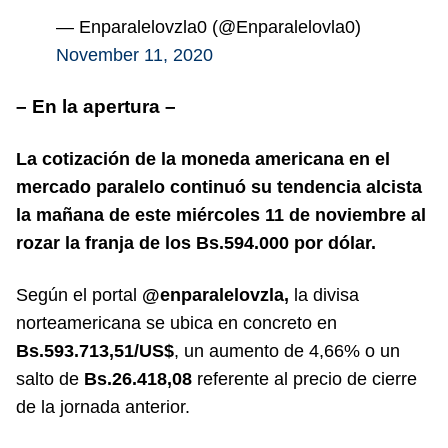
— Enparalelovzla0 (@Enparalelovla0)
November 11, 2020
– En la apertura –
La cotización de la moneda americana en el
mercado paralelo continuó su tendencia alcista
la mañana de este miércoles 11 de noviembre al
rozar la franja de los Bs.594.000 por dólar.
Según el portal
@enparalelovzla,
la divisa
norteamericana se ubica en concreto en
Bs.593.713,51/US$
, un aumento de 4,66% o un
salto de
Bs.26.418,08
referente al precio de cierre
de la jornada anterior.