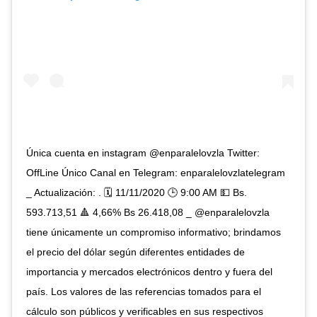
Única cuenta en instagram @enparalelovzla Twitter:
OffLine Único Canal en Telegram: enparalelovzlatelegram
_ Actualización: . 🗓️ 11/11/2020 🕒 9:00 AM 💵 Bs.
593.713,51 🔺 4,66% Bs 26.418,08 _ @enparalelovzla
tiene únicamente un compromiso informativo; brindamos
el precio del dólar según diferentes entidades de
importancia y mercados electrónicos dentro y fuera del
país. Los valores de las referencias tomados para el
cálculo son públicos y verificables en sus respectivos