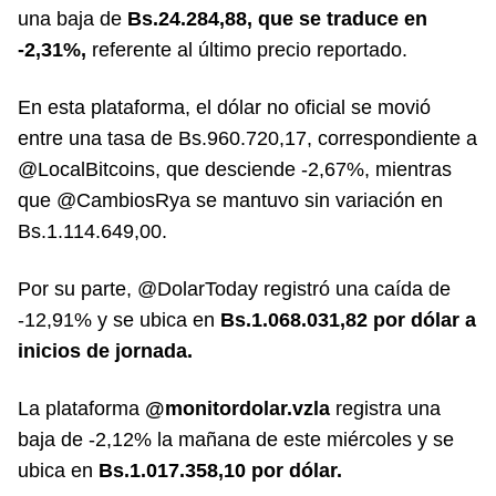
una baja de
Bs.24.284,88, que se traduce en
-2,31%,
referente al último precio reportado.
En esta plataforma, el dólar no oficial se movió
entre una tasa de Bs.960.720,17, correspondiente a
@LocalBitcoins, que desciende -2,67%, mientras
que @CambiosRya se mantuvo sin variación en
Bs.1.114.649,00.
Por su parte, @DolarToday registró una caída de
-12,91% y se ubica en
Bs.1.068.031,82 por dólar a
inicios de jornada.
La plataforma
@monitordolar.vzla
registra una
baja de -2,12% la mañana de este miércoles y se
ubica en
Bs.1.017.358,10 por dólar.