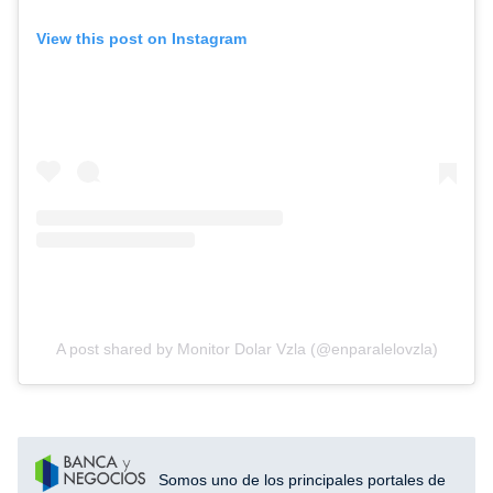
View this post on Instagram
A post shared by Monitor Dolar Vzla (@enparalelovzla)
Somos uno de los principales portales de