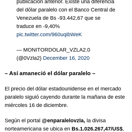
publicación anterior. Existe una diferencia
del dólar paralelo con el Banco Central de
Venezuela de Bs -93.442,67 que se
traduce en -9,40%
pic.twitter.com/960uqibWeK
— MONITORDOLAR_VZLA2.0
(@0Vzla2)
December 16, 2020
– Así amaneció el dólar paralelo –
El precio del dólar estadounidense en el mercado
paralelo siguió cayendo durante la mañana de este
miércoles 16 de diciembre.
Según el portal
@enparalelovzla,
la divisa
norteamericana se ubica en
Bs.1.026.267,47/US$
,