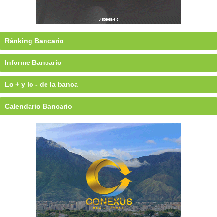
Ránking Bancario
Informe Bancario
Lo + y lo - de la banca
Calendario Bancario