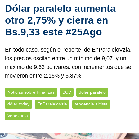
Dólar paralelo aumenta
otro 2,75% y cierra en
Bs.9,33 este #25Ago
En todo caso, según el reporte de EnParaleloVzla,
los precios oscilan entre un mínimo de 9,07 y un
máximo de 9,63 bolívares, con incrementos que se
movieron entre 2,16% y 5,87%
Noticias sobre Finanzas
BCV
dólar paralelo
dólar today
EnParaleloVzla
tendencia alcista
Venezuela