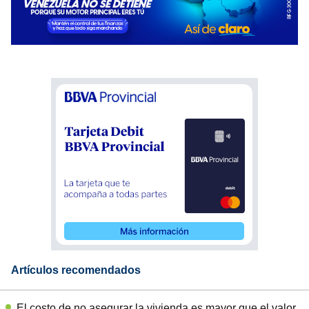
Artículos recomendados
El costo de no asegurar la vivienda es mayor que el valor