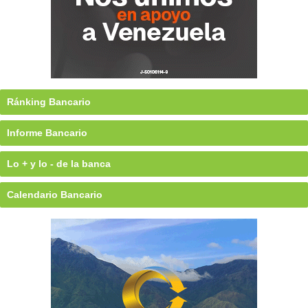
Ránking Bancario
Informe Bancario
Lo + y lo - de la banca
Calendario Bancario