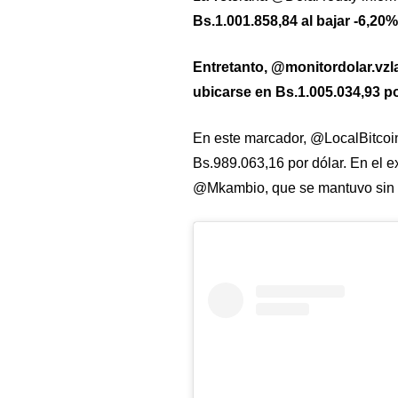
Bs.1.001.858,84 al bajar -6,20
Entretanto, @monitordolar.vzl
ubicarse en Bs.1.005.034,93 po
En este marcador, @LocalBitcoins
Bs.989.063,16 por dólar. En el e
@Mkambio, que se mantuvo sin v