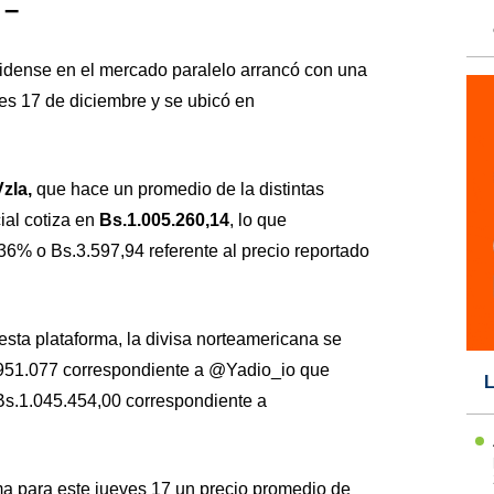
 –
nidense en el mercado paralelo arrancó con una
ves 17 de diciembre y se ubicó en
zla,
que hace un promedio de la distintas
ial cotiza en
Bs.1.005.260,14
, lo que
36% o Bs.3.597,94 referente al precio reportado
sta plataforma, la divisa norteamericana se
951.077 correspondiente a @Yadio_io que
L
Bs.1.045.454,00 correspondiente a
a para este jueves 17 un precio promedio de