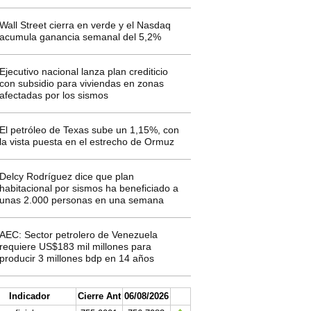
Wall Street cierra en verde y el Nasdaq
acumula ganancia semanal del 5,2%
Ejecutivo nacional lanza plan crediticio
con subsidio para viviendas en zonas
afectadas por los sismos
El petróleo de Texas sube un 1,15%, con
la vista puesta en el estrecho de Ormuz
Delcy Rodríguez dice que plan
habitacional por sismos ha beneficiado a
unas 2.000 personas en una semana
AEC: Sector petrolero de Venezuela
requiere US$183 mil millones para
producir 3 millones bdp en 14 años
Indicador
Cierre Ant
06/08/2026