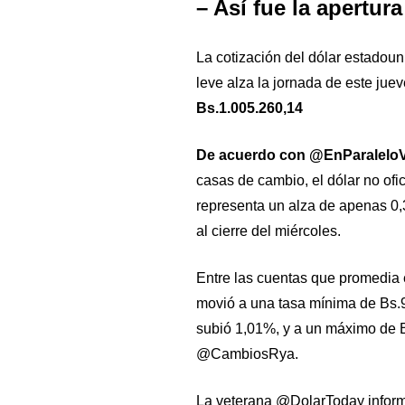
– Así fue la apertura
La cotización del dólar estadou
leve alza la jornada de este jue
Bs.1.005.260,14
De acuerdo con @EnParaleloV
casas de cambio, el dólar no ofic
representa un alza de apenas 0,
al cierre del miércoles.
Entre las cuentas que promedia e
movió a una tasa mínima de Bs.
subió 1,01%, y a un máximo de 
@CambiosRya.
La veterana @DolarToday inform