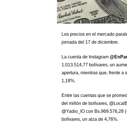
Los precios en el mercado parale
jornada del 17 de diciembre.
La cuenta de Instagram
@EnPara
1.013.514,77 bolívares, un aum
apertura, mientras que, frente a 
1,18%.
Entre las cuentas que se promed
del millón de bolívares, @Local
@Yadio_IO con Bs.969.576,28 (+
bolívares, un alza de 4,76%.