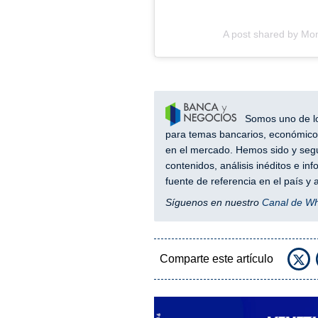
A post shared by Mon
Somos uno de los
para temas bancarios, económicos
en el mercado. Hemos sido y segu
contenidos, análisis inéditos e i
fuente de referencia en el país 
Síguenos en nuestro
Canal de W
Comparte este artículo