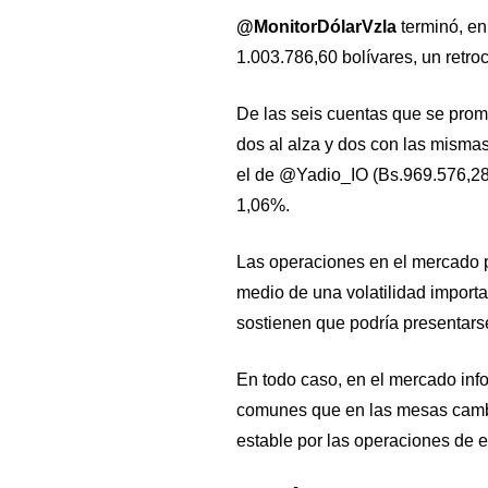
@MonitorDólarVzla
terminó, en
1.003.786,60 bolívares, un retr
De las seis cuentas que se prome
dos al alza y dos con las mismas
el de @Yadio_IO (Bs.969.576,28)
1,06%.
Las operaciones en el mercado p
medio de una volatilidad importa
sostienen que podría presentars
En todo caso, en el mercado inf
comunes que en las mesas camb
estable por las operaciones de 