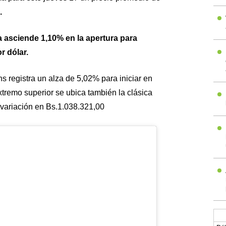
%.
a asciende 1,10% en la apertura para
r dólar.
 registra un alza de 5,02% para iniciar en
xtremo superior se ubica también la clásica
ariación en Bs.1.038.321,00