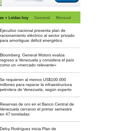
as + Leídas hoy
Semanal
Mensual
Ejecutivo nacional presenta plan de
racionamiento eléctrico al sector privado
para amortiguar déficit energético
Bloomberg: General Motors evalúa
regreso a Venezuela y considera el país
como un «mercado relevante»
Se requieren al menos US$100.000
millones para reparar la infraestructura
petrolera de Venezuela, según experto
Reservas de oro en el Banco Central de
Venezuela cerraron el primer semestre
en 47 toneladas
Delcy Rodríguez inicia Plan de