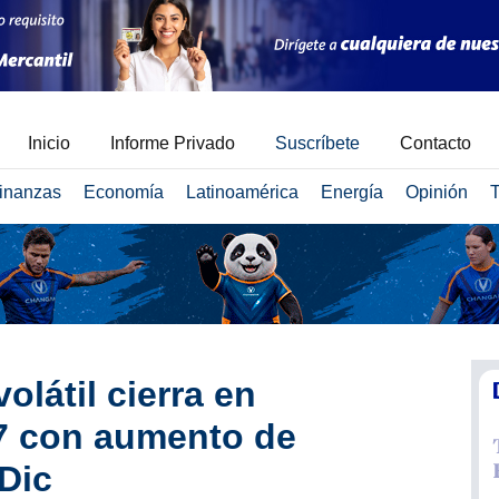
Inicio
Informe Privado
Suscríbete
Contacto
inanzas
Economía
Latinoamérica
Energía
Opinión
T
olátil cierra en
77 con aumento de
Dic