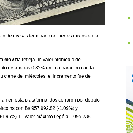
lo de divisas terminan con cierres mixtos en la
leloVzla
refleja un valor promedio de
ento de apenas 0,82% en comparación con la
su cierre del miércoles, el incremento fue de
ian en esta plataforma, dos cerraron por debajo
Bitcoins con Bs.957.992,82 (-1,09%) y
1,95%). El valor máximo llegó a 1.095.238