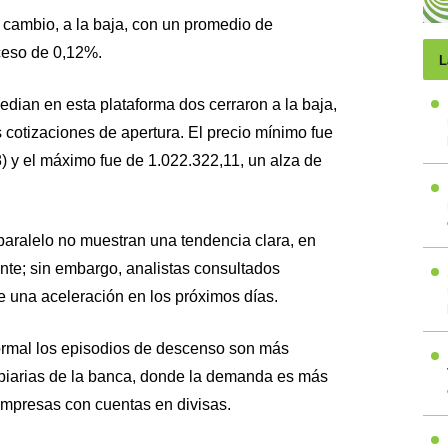
 cambio, a la baja, con un promedio de
oceso de 0,12%.
L
dian en esta plataforma dos cerraron a la baja,
 cotizaciones de apertura. El precio mínimo fue
 y el máximo fue de 1.022.322,11, un alza de
aralelo no muestran una tendencia clara, en
nte; sin embargo, analistas consultados
e una aceleración en los próximos días.
ormal los episodios de descenso son más
iarias de la banca, donde la demanda es más
empresas con cuentas en divisas.