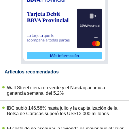
Artículos recomendados
Wall Street cierra en verde y el Nasdaq acumula
ganancia semanal del 5,2%
IBC subió 146,58% hasta julio y la capitalización de la
Bolsa de Caracas superó los US$13.000 millones
El costo de no asegurar la vivienda es mayor que el valor