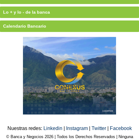
Lo + y lo - de la banca
Calendario Bancario
Nuestras redes:
Linkedin
|
Instagram
|
Twitter
|
Facebook
© Banca y Negocios 2026 | Todos los Derechos Reservados | Ninguna