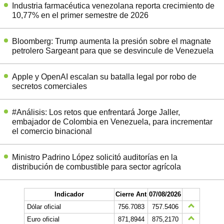
Industria farmacéutica venezolana reporta crecimiento de
10,77% en el primer semestre de 2026
Bloomberg: Trump aumenta la presión sobre el magnate
petrolero Sargeant para que se desvincule de Venezuela
Apple y OpenAI escalan su batalla legal por robo de
secretos comerciales
#Análisis: Los retos que enfrentará Jorge Jaller,
embajador de Colombia en Venezuela, para incrementar
el comercio binacional
Ministro Padrino López solicitó auditorías en la
distribución de combustible para sector agrícola
Indicador
Cierre Ant
07/08/2026
Dólar oficial
756.7083
757.5406
Euro oficial
871,8944
875,2170