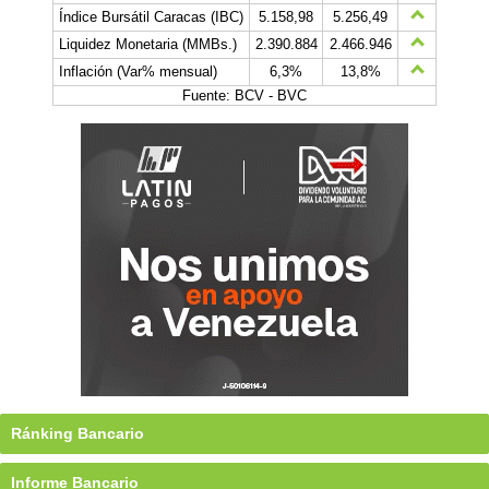
Índice Bursátil Caracas (IBC)
5.158,98
5.256,49
Liquidez Monetaria (MMBs.)
2.390.884
2.466.946
Inflación (Var% mensual)
6,3%
13,8%
Fuente: BCV - BVC
Ránking Bancario
Informe Bancario