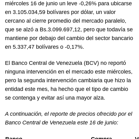
miércoles 16 de junio un leve -0,26% para ubicarse
en 3.105.034,59 bolívares por dólar, un valor
cercano al cierre promedio del mercado paralelo,
que se alzó a Bs.3.099.697,12, pero que todavía se
mantiene por debajo del cambio del sector bancario
en 5.337,47 bolívares o -0,17%.
El Banco Central de Venezuela (BCV) no reportó
ninguna intervención en el mercado este miércoles,
pero la segunda intervención cambiaria que hizo la
entidad este mes, ha hecho que el tipo de cambio
se contenga y evitar así una mayor alza.
A continuación, el reporte de precios ofrecido por el
Banco Central de Venezuela este 16 de junio:
Banco
Compra
V