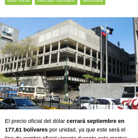
dólar oficial
mercado cambiario
Venezuela
El precio oficial del dólar
cerrará septiembre en
177,61 bolívares
por unidad, ya que este será el