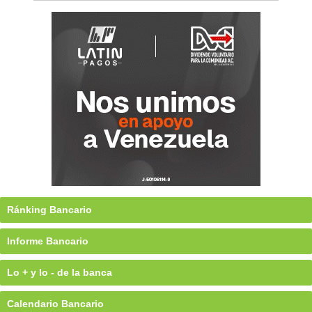
Ránking Bancario
Informe Bancario
Lo + y lo - de la banca
Calendario Bancario