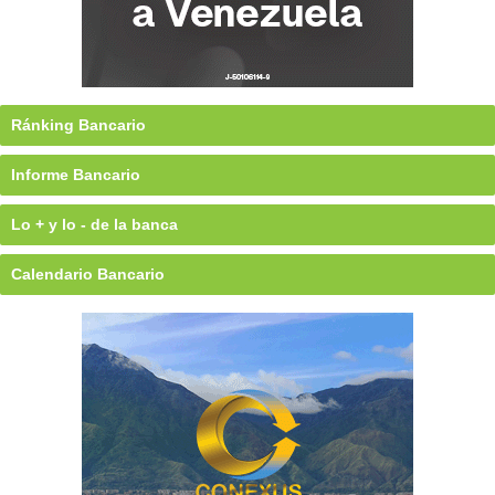
Ránking Bancario
Informe Bancario
Lo + y lo - de la banca
Calendario Bancario