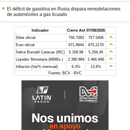
El déficit de gasolina en Rusia dispara remodelaciones
de automóviles a gas licuado
Indicador
Cierre Ant
07/08/2026
Dólar oficial
756.7083
757.5406
Euro oficial
871,8944
875,2170
Índice Bursátil Caracas (IBC)
5.158,98
5.256,49
Liquidez Monetaria (MMBs.)
2.390.884
2.466.946
Inflación (Var% mensual)
6,3%
13,8%
Fuente: BCV - BVC