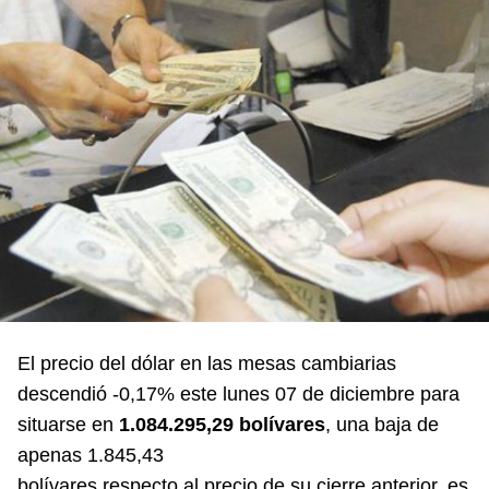
El precio del dólar en las mesas cambiarias
descendió -0,17% este lunes 07 de diciembre para
situarse en
1.084.295,29 bolívares
, una baja de
apenas 1.845,43
bolívares respecto al precio de su cierre anterior, es