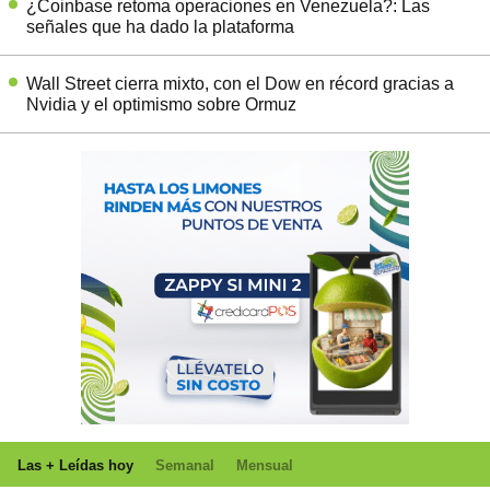
¿Coinbase retoma operaciones en Venezuela?: Las
señales que ha dado la plataforma
Wall Street cierra mixto, con el Dow en récord gracias a
Nvidia y el optimismo sobre Ormuz
Las + Leídas hoy
Semanal
Mensual