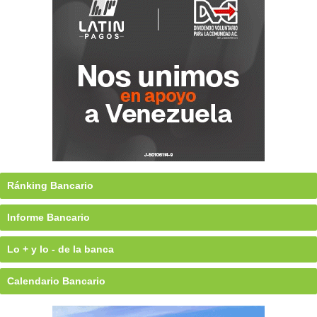
Ránking Bancario
Informe Bancario
Lo + y lo - de la banca
Calendario Bancario