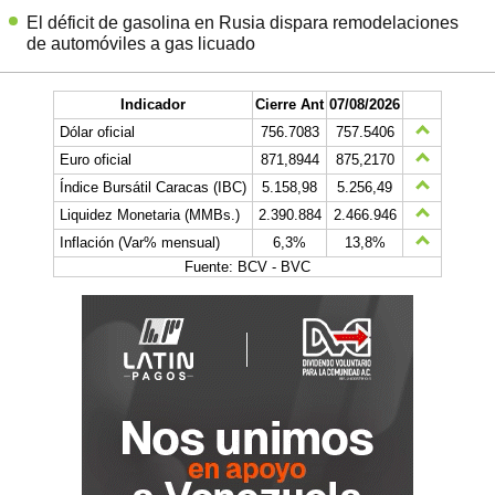
El déficit de gasolina en Rusia dispara remodelaciones
de automóviles a gas licuado
Indicador
Cierre Ant
07/08/2026
Dólar oficial
756.7083
757.5406
Euro oficial
871,8944
875,2170
Índice Bursátil Caracas (IBC)
5.158,98
5.256,49
Liquidez Monetaria (MMBs.)
2.390.884
2.466.946
Inflación (Var% mensual)
6,3%
13,8%
Fuente: BCV - BVC