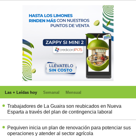
Las + Leídas hoy
Semanal
Mensual
Trabajadores de La Guaira son reubicados en Nueva
Esparta a través del plan de contingencia laboral
Pequiven inicia un plan de renovación para potenciar sus
operaciones y atender al sector agrícola