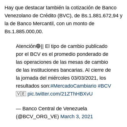
Hay que destacar también la cotización de Banco
Venezolano de Crédito (BVC), de Bs.1.881.672,94 y
la de Banco Mercantil, con un monto de
Bs.1.885.000,00.
Atención🔵|| El tipo de cambio publicado
por el BCV es el promedio ponderado de
las operaciones de las mesas de cambio
de las instituciones bancarias. Al cierre de
la jornada del miércoles 03/03/2021, los
resultados son:
#MercadoCambiario
#BCV
🇻🇪
pic.twitter.com/21ZThHBXvU
— Banco Central de Venezuela
(@BCV_ORG_VE)
March 3, 2021