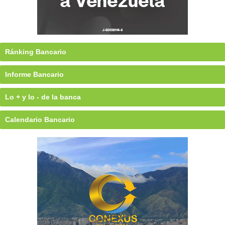
Ránking Bancario
Informe Bancario
Lo + y lo - de la banca
Calendario Bancario