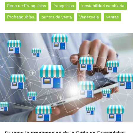
Feria de Franquicias
franquicias
inestabilidad cambiaria
Profranquicias
puntos de venta
Venezuela
ventas