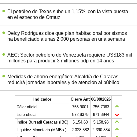
El petróleo de Texas sube un 1,15%, con la vista puesta
en el estrecho de Ormuz
Delcy Rodríguez dice que plan habitacional por sismos
ha beneficiado a unas 2.000 personas en una semana
AEC: Sector petrolero de Venezuela requiere US$183 mil
millones para producir 3 millones bdp en 14 años
Medidas de ahorro energético: Alcaldía de Caracas
reducirá jornadas laborales y de atención al público
Indicador
Cierre Ant
06/08/2026
Dólar oficial
755.9001
756.7083
Euro oficial
872,8379
871,8944
Índice Bursátil Caracas (IBC)
5.154,60
5.158,98
Liquidez Monetaria (MMBs.)
2.328.582
2.390.884