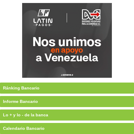
Ránking Bancario
Informe Bancario
Lo + y lo - de la banca
Calendario Bancario