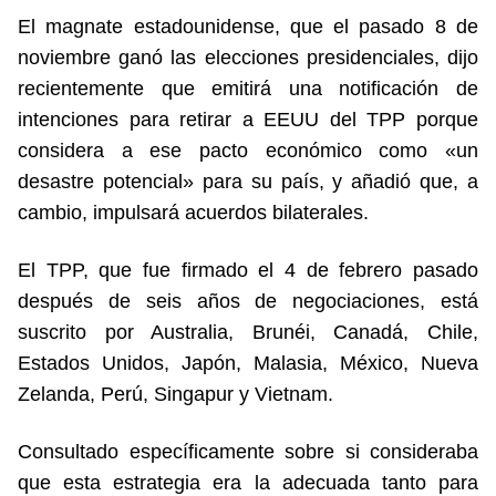
El magnate estadounidense, que el pasado 8 de
noviembre ganó las elecciones presidenciales, dijo
recientemente que emitirá una notificación de
intenciones para retirar a EEUU del TPP porque
considera a ese pacto económico como «un
desastre potencial» para su país, y añadió que, a
cambio, impulsará acuerdos bilaterales.
El TPP, que fue firmado el 4 de febrero pasado
después de seis años de negociaciones, está
suscrito por Australia, Brunéi, Canadá, Chile,
Estados Unidos, Japón, Malasia, México, Nueva
Zelanda, Perú, Singapur y Vietnam.
Consultado específicamente sobre si consideraba
que esta estrategia era la adecuada tanto para