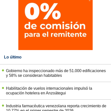
Lo último
Gobierno ha inspeccionado más de 51.000 edificaciones
y 58% se consideran habitables
Habilitación de vuelos internacionales impulsó la
ocupación hotelera en Anzoátegui
Industria farmacéutica venezolana reporta crecimiento de
10,77% en el primer semestre de 2026