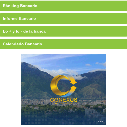
Ránking Bancario
Informe Bancario
Lo + y lo - de la banca
Calendario Bancario