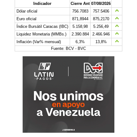
Indicador
Cierre Ant
07/08/2026
Dólar oficial
756.7083
757.5406
Euro oficial
871,8944
875,2170
Índice Bursátil Caracas (IBC)
5.158,98
5.256,49
Liquidez Monetaria (MMBs.)
2.390.884
2.466.946
Inflación (Var% mensual)
6,3%
13,8%
Fuente: BCV - BVC