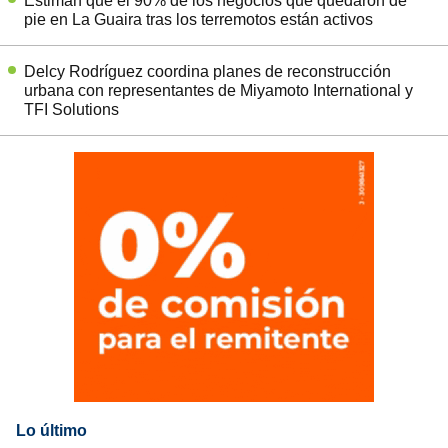
Estiman que el 90% de los negocios que quedaron de
pie en La Guaira tras los terremotos están activos
Delcy Rodríguez coordina planes de reconstrucción
urbana con representantes de Miyamoto International y
TFI Solutions
Lo último