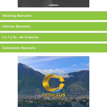
Ránking Bancario
Informe Bancario
Lo + y lo - de la banca
Calendario Bancario