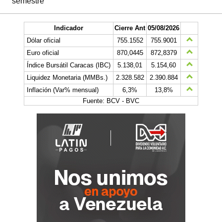
semestre
Indicador
Cierre Ant
05/08/2026
Dólar oficial
755.1552
755.9001
Euro oficial
870,0445
872,8379
Índice Bursátil Caracas (IBC)
5.138,01
5.154,60
Liquidez Monetaria (MMBs.)
2.328.582
2.390.884
Inflación (Var% mensual)
6,3%
13,8%
Fuente: BCV - BVC