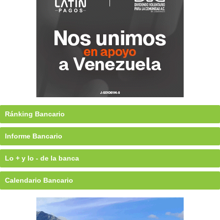
Ránking Bancario
Informe Bancario
Lo + y lo - de la banca
Calendario Bancario