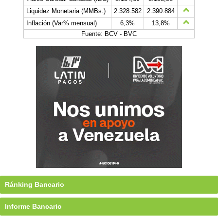
Liquidez Monetaria (MMBs.)
2.328.582
2.390.884
Inflación (Var% mensual)
6,3%
13,8%
Fuente: BCV - BVC
Ránking Bancario
Informe Bancario