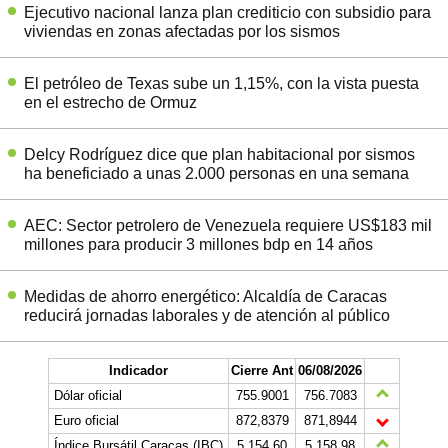
Ejecutivo nacional lanza plan crediticio con subsidio para
viviendas en zonas afectadas por los sismos
El petróleo de Texas sube un 1,15%, con la vista puesta
en el estrecho de Ormuz
Delcy Rodríguez dice que plan habitacional por sismos
ha beneficiado a unas 2.000 personas en una semana
AEC: Sector petrolero de Venezuela requiere US$183 mil
millones para producir 3 millones bdp en 14 años
Medidas de ahorro energético: Alcaldía de Caracas
reducirá jornadas laborales y de atención al público
Indicador
Cierre Ant
06/08/2026
Dólar oficial
755.9001
756.7083
Euro oficial
872,8379
871,8944
Índice Bursátil Caracas (IBC)
5.154,60
5.158,98