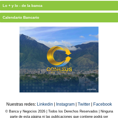
Lo + y lo - de la banca
Calendario Bancario
Nuestras redes:
Linkedin
|
Instagram
|
Twitter
|
Facebook
© Banca y Negocios 2026 | Todos los Derechos Reservados | Ninguna
parte de esta página ni las publicaciones que contiene podrá ser