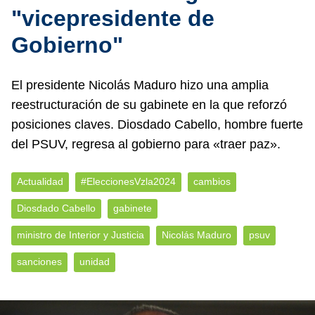
"vicepresidente de
Gobierno"
El presidente Nicolás Maduro hizo una amplia
reestructuración de su gabinete en la que reforzó
posiciones claves. Diosdado Cabello, hombre fuerte
del PSUV, regresa al gobierno para «traer paz».
Actualidad
#EleccionesVzla2024
cambios
Diosdado Cabello
gabinete
ministro de Interior y Justicia
Nicolás Maduro
psuv
sanciones
unidad