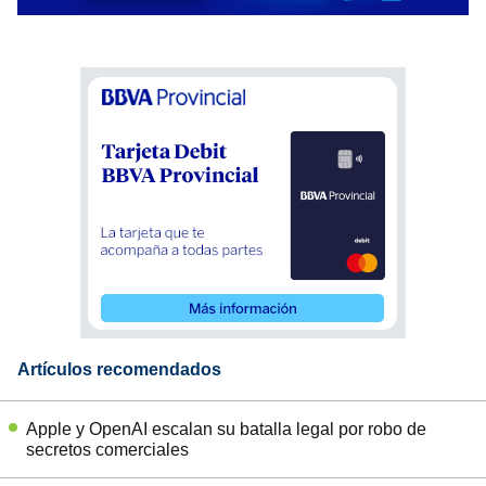
Artículos recomendados
Apple y OpenAI escalan su batalla legal por robo de
secretos comerciales