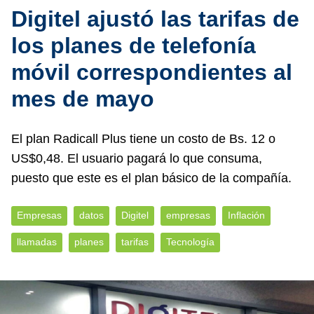
Digitel ajustó las tarifas de
los planes de telefonía
móvil correspondientes al
mes de mayo
El plan Radicall Plus tiene un costo de Bs. 12 o
US$0,48. El usuario pagará lo que consuma,
puesto que este es el plan básico de la compañía.
Empresas
datos
Digitel
empresas
Inflación
llamadas
planes
tarifas
Tecnología