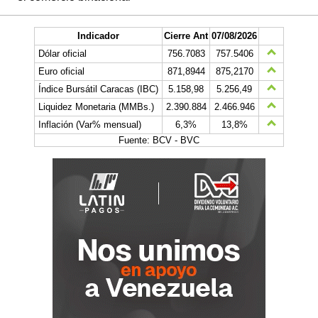
Indicador
Cierre Ant
07/08/2026
Dólar oficial
756.7083
757.5406
Euro oficial
871,8944
875,2170
Índice Bursátil Caracas (IBC)
5.158,98
5.256,49
Liquidez Monetaria (MMBs.)
2.390.884
2.466.946
Inflación (Var% mensual)
6,3%
13,8%
Fuente: BCV - BVC