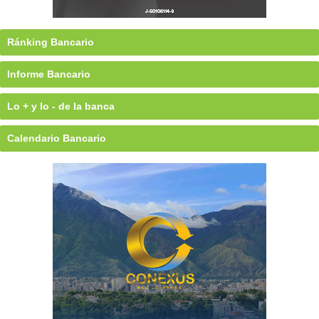
Ránking Bancario
Informe Bancario
Lo + y lo - de la banca
Calendario Bancario