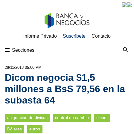
Informe Privado
Suscríbete
Contacto
Secciones
28/11/2018 05:00 PM
Dicom negocia $1,5
millones a BsS 79,56 en la
subasta 64
asignación de divisas
control de cambio
dicom
Dólares
euros