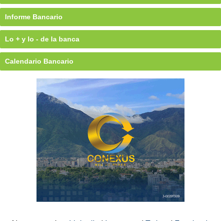
Informe Bancario
Lo + y lo - de la banca
Calendario Bancario