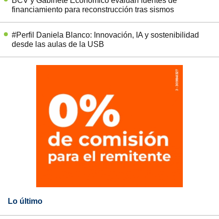
BCV y Gabinete Económico evalúan fuentes de
financiamiento para reconstrucción tras sismos
#Perfil Daniela Blanco: Innovación, IA y sostenibilidad
desde las aulas de la USB
Lo último