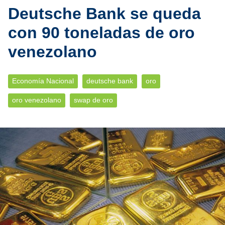
Deutsche Bank se queda
con 90 toneladas de oro
venezolano
Economía Nacional
deutsche bank
oro
oro venezolano
swap de oro