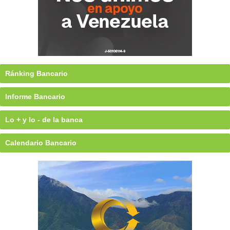
Ránking Bancario
Informe Bancario
Lo + y lo - de la banca
Calendario Bancario