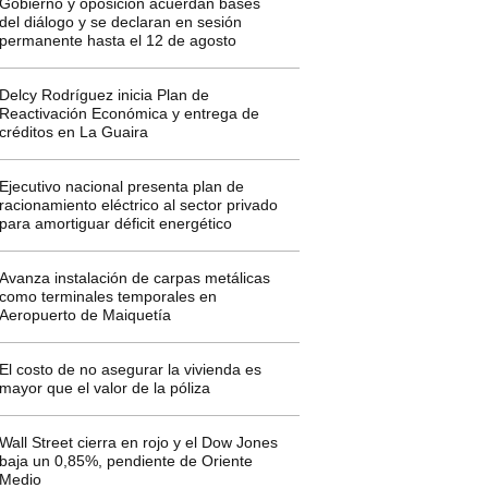
Gobierno y oposición acuerdan bases
del diálogo y se declaran en sesión
permanente hasta el 12 de agosto
Delcy Rodríguez inicia Plan de
Reactivación Económica y entrega de
créditos en La Guaira
Ejecutivo nacional presenta plan de
racionamiento eléctrico al sector privado
para amortiguar déficit energético
Avanza instalación de carpas metálicas
como terminales temporales en
Aeropuerto de Maiquetía
El costo de no asegurar la vivienda es
mayor que el valor de la póliza
Wall Street cierra en rojo y el Dow Jones
baja un 0,85%, pendiente de Oriente
Medio