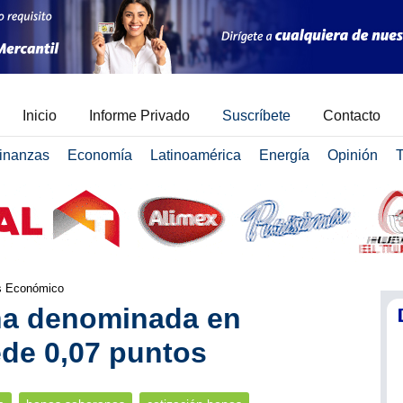
Inicio
Informe Privado
Suscríbete
Contacto
inanzas
Economía
Latinoamérica
Energía
Opinión
T
is Económico
na denominada en
ede 0,07 puntos