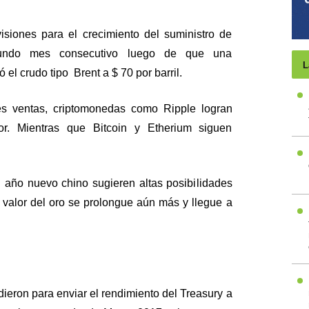
siones para el crecimiento del suministro de
gundo mes consecutivo luego de que una
L
 el crudo tipo Brent a $ 70 por barril.
s ventas, criptomonedas como Ripple logran
r. Mientras que Bitcoin y Etherium siguen
 año nuevo chino sugieren altas posibilidades
 valor del oro se prolongue aún más y llegue a
ieron para enviar el rendimiento del Treasury a