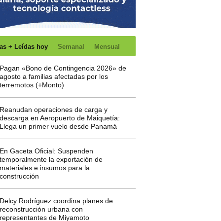
as + Leídas hoy
Semanal
Mensual
Pagan «Bono de Contingencia 2026» de
agosto a familias afectadas por los
terremotos (+Monto)
Reanudan operaciones de carga y
descarga en Aeropuerto de Maiquetía:
Llega un primer vuelo desde Panamá
En Gaceta Oficial: Suspenden
temporalmente la exportación de
materiales e insumos para la
construcción
Delcy Rodríguez coordina planes de
reconstrucción urbana con
representantes de Miyamoto