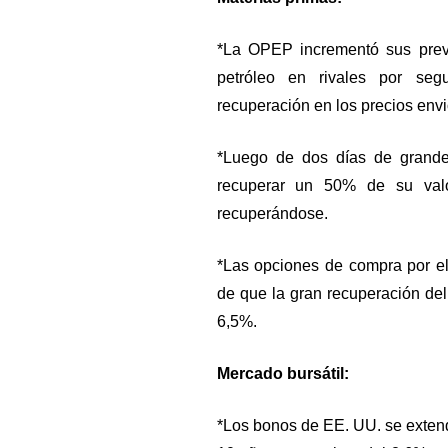
*La OPEP incrementó sus previ
petróleo en rivales por se
recuperación en los precios envió
*Luego de dos días de grande
recuperar un 50% de su valo
recuperándose.
*Las opciones de compra por el
de que la gran recuperación del
6,5%.
Mercado bursátil:
*Los bonos de EE. UU. se extend