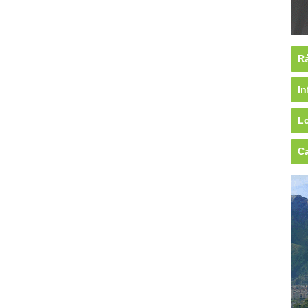
Rá
In
Lo
Ca