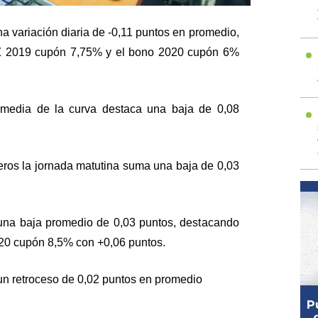
na variación diaria de -0,11 puntos en promedio,
 2019 cupón 7,75% y el bono 2020 cupón 6%
 media de la curva destaca una baja de 0,08
leros la jornada matutina suma una baja de 0,03
o una baja promedio de 0,03 puntos, destacando
20 cupón 8,5% con +0,06 puntos.
 un retroceso de 0,02 puntos en promedio