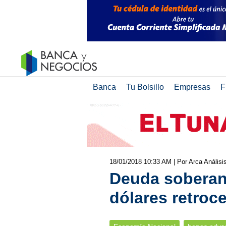
Banca
Tu Bolsillo
Empresas
F
18/01/2018 10:33 AM
| Por Arca Anális
Deuda sobera
dólares retroc