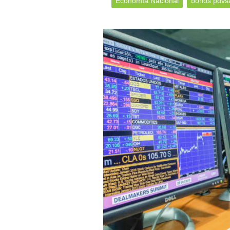
Economía Nacional
bonos pdvs