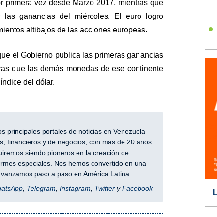
r primera vez desde Marzo 2017, mientras que
 las ganancias del miércoles. El euro logro
mientos altibajos de las acciones europeas.
que el Gobierno publica las primeras ganancias
tras que las demás monedas de ese continente
índice del dólar.
 principales portales de noticias en Venezuela
, financieros y de negocios, con más de 20 años
iremos siendo pioneros en la creación de
nformes especiales. Nos hemos convertido en una
y avanzamos paso a paso en América Latina.
hatsApp
,
Telegram
,
Instagram
,
Twitter
y
Facebook
L