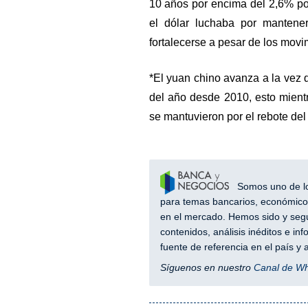
10 años por encima del 2,6% po
el dólar luchaba por mantener
fortalecerse a pesar de los movi
*El yuan chino avanza a la vez 
del año desde 2010, esto mien
se mantuvieron por el rebote del 
Somos uno de los
para temas bancarios, económicos
en el mercado. Hemos sido y segu
contenidos, análisis inéditos e i
fuente de referencia en el país 
Síguenos en nuestro
Canal de W