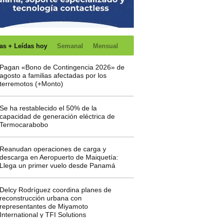
as + Leídas hoy
Semanal
Mensual
Pagan «Bono de Contingencia 2026» de
agosto a familias afectadas por los
terremotos (+Monto)
Se ha restablecido el 50% de la
capacidad de generación eléctrica de
Termocarabobo
Reanudan operaciones de carga y
descarga en Aeropuerto de Maiquetía:
Llega un primer vuelo desde Panamá
Delcy Rodríguez coordina planes de
reconstrucción urbana con
representantes de Miyamoto
International y TFI Solutions