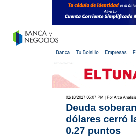
Banca
Tu Bolsillo
Empresas
F
02/10/2017 05:07 PM
| Por Arca Anális
Deuda sobera
dólares cerró l
0.27 puntos