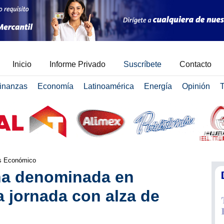
Inicio
Informe Privado
Suscríbete
Contacto
inanzas
Economía
Latinoamérica
Energía
Opinión
T
is Económico
na denominada en
a jornada con alza de