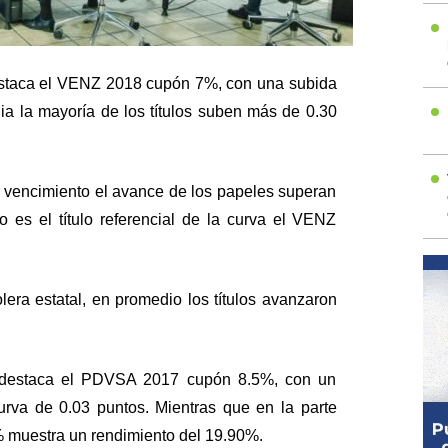
 destaca el VENZ 2018 cupón 7%, con una subida
ia la mayoría de los títulos suben más de 0.30
 vencimiento el avance de los papeles superan
o es el título referencial de la curva el VENZ
lera estatal, en promedio los títulos avanzaron
a, destaca el PDVSA 2017 cupón 8.5%, con un
curva de 0.03 puntos. Mientras que en la parte
muestra un rendimiento del 19.90%.