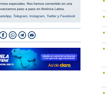
nformes especiales. Nos hemos convertido en una
y avanzamos paso a paso en América Latina.
hatsApp
,
Telegram
,
Instagram
,
Twitter
y
Facebook