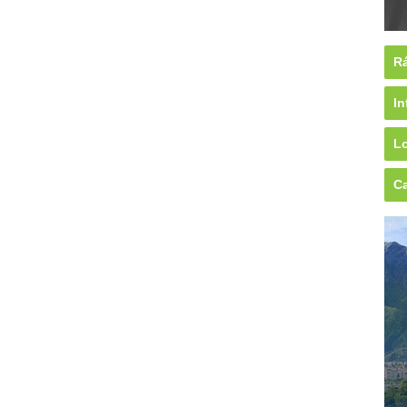
Rá
In
Lo
Ca