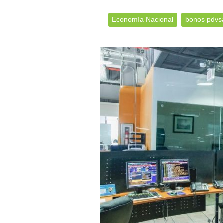
Economía Nacional
bonos pdvs