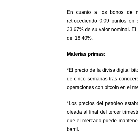
En cuanto a los bonos de m
retrocediendo 0.09 puntos en s
33.67% de su valor nominal. El
del 18.40%.
Materias primas:
*El precio de la divisa digital b
de cinco semanas tras conocers
operaciones con bitcoin en el m
*Los precios del petróleo esta
oleada al final del tercer trimes
que el mercado puede mantener 
barril.