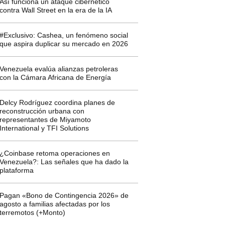
Así funciona un ataque cibernético
contra Wall Street en la era de la IA
#Exclusivo: Cashea, un fenómeno social
que aspira duplicar su mercado en 2026
Venezuela evalúa alianzas petroleras
con la Cámara Africana de Energía
Delcy Rodríguez coordina planes de
reconstrucción urbana con
representantes de Miyamoto
International y TFI Solutions
¿Coinbase retoma operaciones en
Venezuela?: Las señales que ha dado la
plataforma
Pagan «Bono de Contingencia 2026» de
agosto a familias afectadas por los
terremotos (+Monto)