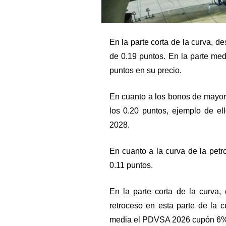
En la parte corta de la curva,
de 0.19 puntos. En la parte med
puntos en su precio.
En cuanto a los bonos de mayor
los 0.20 puntos, ejemplo de ell
2028.
En cuanto a la curva de la petro
0.11 puntos.
En la parte corta de la curv
retroceso en esta parte de la 
media el PDVSA 2026 cupón 6% 