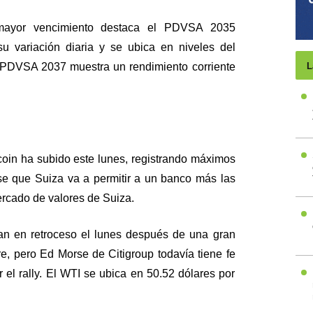
ayor vencimiento destaca el PDVSA 2035
u variación diaria y se ubica en niveles del
 PDVSA 2037 muestra un rendimiento corriente
L
itcoin ha subido este lunes, registrando máximos
e que Suiza va a permitir a un banco más las
ercado de valores de Suiza.
ban en retroceso el lunes después de una gran
tre, pero Ed Morse de Citigroup todavía tiene fe
el rally. El WTI se ubica en 50.52 dólares por