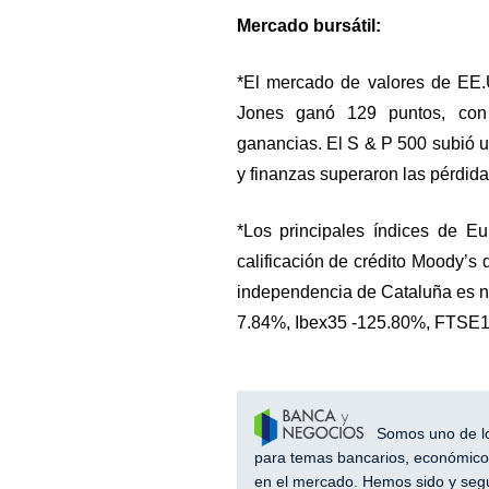
Mercado bursátil:
*El mercado de valores de EE.U
Jones ganó 129 puntos, con
ganancias. El S & P 500 subió u
y finanzas superaron las pérdida
*Los principales índices de Eu
calificación de crédito Moody’s d
independencia de Cataluña es n
7.84%, Ibex35 -125.80%, FTSE1
Somos uno de los
para temas bancarios, económicos
en el mercado. Hemos sido y segu