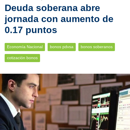
Deuda soberana abre
jornada con aumento de
0.17 puntos
Economía Nacional
bonos pdvsa
bonos soberanos
cotización bonos