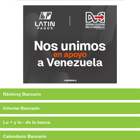
Ránking Bancario
Informe Bancario
Lo + y lo - de la banca
Calendario Bancario