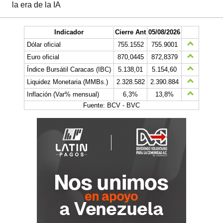
la era de la IA
Indicador
Cierre Ant
05/08/2026
Dólar oficial
755.1552
755.9001
Euro oficial
870,0445
872,8379
Índice Bursátil Caracas (IBC)
5.138,01
5.154,60
Liquidez Monetaria (MMBs.)
2.328.582
2.390.884
Inflación (Var% mensual)
6,3%
13,8%
Fuente: BCV - BVC