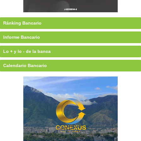
Ránking Bancario
Informe Bancario
Lo + y lo - de la banca
Calendario Bancario