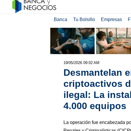
Banca
Tu Bolsillo
Empresas
F
19/05/2026 09:02 AM
Desmantelan e
criptoactivos d
ilegal: La inst
4.000 equipos
La operación fue encabezada por
Penales y Criminalísticas (CICPC