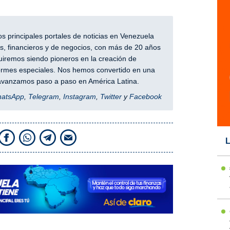
 principales portales de noticias en Venezuela
, financieros y de negocios, con más de 20 años
iremos siendo pioneros en la creación de
nformes especiales. Nos hemos convertido en una
y avanzamos paso a paso en América Latina.
hatsApp
,
Telegram
,
Instagram
,
Twitter
y
Facebook
L