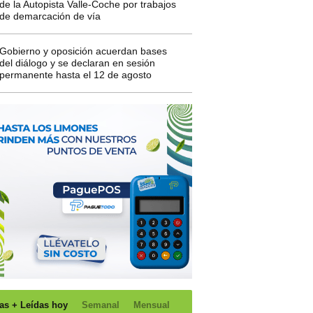
de la Autopista Valle-Coche por trabajos
de demarcación de vía
Gobierno y oposición acuerdan bases
del diálogo y se declaran en sesión
permanente hasta el 12 de agosto
as + Leídas hoy
Semanal
Mensual