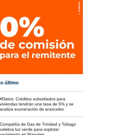
o último
#Datos: Créditos subsidiados para
viviendas tendrán una tasa de 5% y se
analiza exoneración de aranceles
Compañía de Gas de Trinidad y Tobago
celebra luz verde para explotar
yacimiento en Manatee