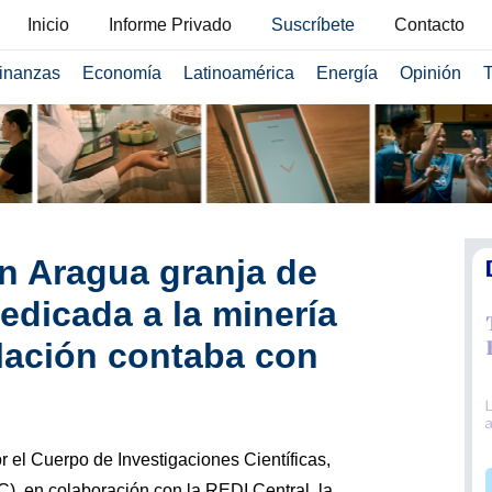
Inicio
Informe Privado
Suscríbete
Contacto
inanzas
Economía
Latinoamérica
Energía
Opinión
T
n Aragua granja de
edicada a la minería
alación contaba con
 el Cuerpo de Investigaciones Científicas,
), en colaboración con la REDI Central, la