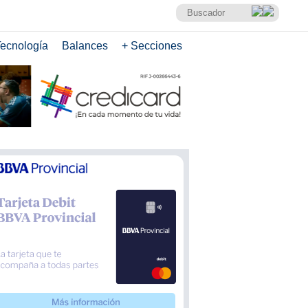
ecnología
Balances
+ Secciones