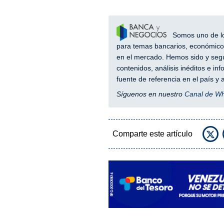
Somos uno de los
para temas bancarios, económicos
en el mercado. Hemos sido y segu
contenidos, análisis inéditos e i
fuente de referencia en el país 
Síguenos en nuestro
Canal de W
Comparte este artículo