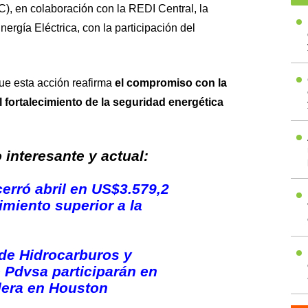
), en colaboración con la REDI Central, la
ergía Eléctrica, con la participación del
que esta acción reafirma
el compromiso con la
l fortalecimiento de la seguridad energética
interesante y actual:
cerró abril en US$3.579,2
imiento superior a la
 de Hidrocarburos y
 Pdvsa participarán en
lera en Houston