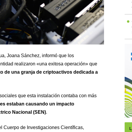
ua, Joana Sánchez, informó que los
ntidad realizaron «una exitosa operación» que
o de una granja de criptoactivos dedicada a
sociales que esta instalación contaba con más
les estaban causando un impacto
ctrico Nacional (SEN)
.
el Cuerpo de Investigaciones Científicas,
L