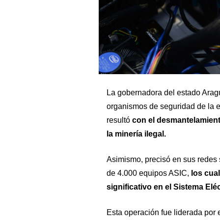
La gobernadora del estado Arag
organismos de seguridad de la e
resultó
con el desmantelamient
la minería ilegal.
Asimismo, precisó en sus redes 
de 4.000 equipos ASIC,
los cua
significativo en el Sistema Elé
Esta operación fue liderada por 