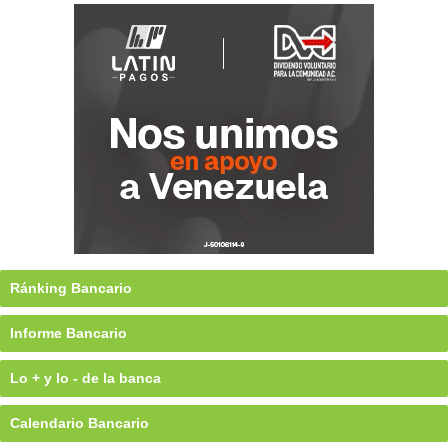
Ránking Bancario
Informe Bancario
Lo + y lo - de la banca
Calendario Bancario