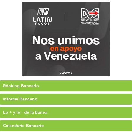
Ránking Bancario
Informe Bancario
Lo + y lo - de la banca
Calendario Bancario