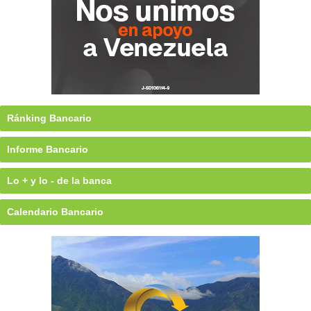
Ránking Bancario
Informe Bancario
Lo + y lo - de la banca
Calendario Bancario