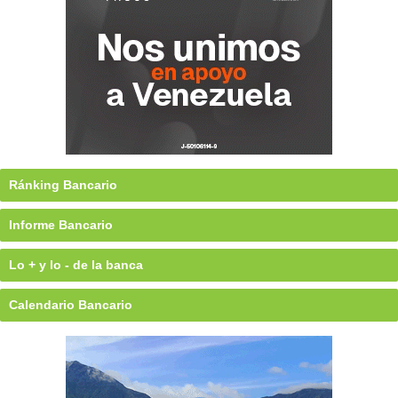
Ránking Bancario
Informe Bancario
Lo + y lo - de la banca
Calendario Bancario