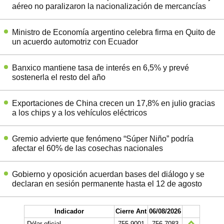
aéreo no paralizaron la nacionalización de mercancías
Ministro de Economía argentino celebra firma en Quito de
un acuerdo automotriz con Ecuador
Banxico mantiene tasa de interés en 6,5% y prevé
sostenerla el resto del año
Exportaciones de China crecen un 17,8% en julio gracias
a los chips y a los vehículos eléctricos
Gremio advierte que fenómeno “Súper Niño” podría
afectar el 60% de las cosechas nacionales
Gobierno y oposición acuerdan bases del diálogo y se
declaran en sesión permanente hasta el 12 de agosto
Indicador
Cierre Ant
06/08/2026
Dólar oficial
755.9001
756.7083