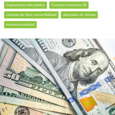
Captaciones del público
Cuentas Convenio 20
cuentas de libre convertibilidad
depósitos en divisas
transaccionalidad