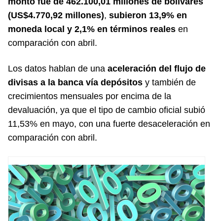
monto fue de 462.100,01 millones de bolívares
(US$4.770,92 millones)
,
subieron 13,9% en
moneda local y 2,1% en términos
reales
en
comparación con abril.
Los datos hablan de una
aceleración del flujo de
divisas a la banca vía depósitos
y también de
crecimientos mensuales por encima de la
devaluación, ya que el tipo de cambio oficial subió
11,53% en mayo, con una fuerte desaceleración en
comparación con abril.