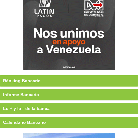
Ránking Bancario
Informe Bancario
Lo + y lo - de la banca
Calendario Bancario