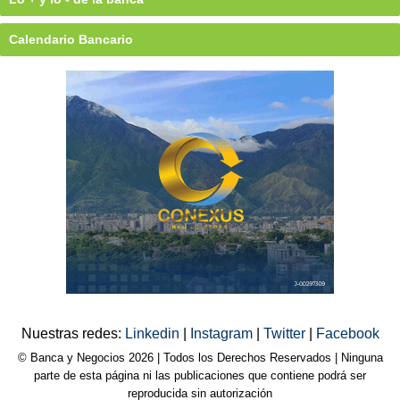
Calendario Bancario
Nuestras redes:
Linkedin
|
Instagram
|
Twitter
|
Facebook
© Banca y Negocios 2026 | Todos los Derechos Reservados | Ninguna
parte de esta página ni las publicaciones que contiene podrá ser
reproducida sin autorización