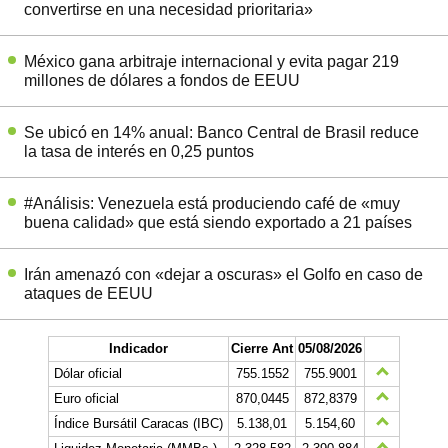
convertirse en una necesidad prioritaria»
México gana arbitraje internacional y evita pagar 219
millones de dólares a fondos de EEUU
Se ubicó en 14% anual: Banco Central de Brasil reduce
la tasa de interés en 0,25 puntos
#Análisis: Venezuela está produciendo café de «muy
buena calidad» que está siendo exportado a 21 países
Irán amenazó con «dejar a oscuras» el Golfo en caso de
ataques de EEUU
Indicador
Cierre Ant
05/08/2026
Dólar oficial
755.1552
755.9001
Euro oficial
870,0445
872,8379
Índice Bursátil Caracas (IBC)
5.138,01
5.154,60