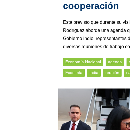
cooperación
Está previsto que durante su visi
Rodríguez aborde una agenda que
Gobierno indio, representantes d
diversas reuniones de trabajo c
Economía Nacional
agenda
Econimía
India
reunión
s