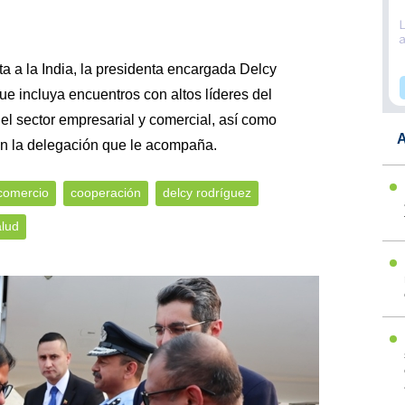
ta a la India, la presidenta encargada Delcy
 incluya encuentros con altos líderes del
el sector empresarial y comercial, así como
A
on la delegación que le acompaña.
comercio
cooperación
delcy rodríguez
alud