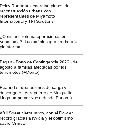
Delcy Rodríguez coordina planes de
reconstrucción urbana con
representantes de Miyamoto
International y TFI Solutions
¿Coinbase retoma operaciones en
Venezuela?: Las señales que ha dado la
plataforma
Pagan «Bono de Contingencia 2026» de
agosto a familias afectadas por los
terremotos (+Monto)
Reanudan operaciones de carga y
descarga en Aeropuerto de Maiquetía:
Llega un primer vuelo desde Panamá
Wall Street cierra mixto, con el Dow en
récord gracias a Nvidia y el optimismo
sobre Ormuz