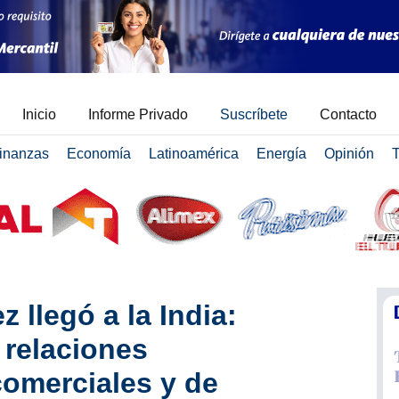
Inicio
Informe Privado
Suscríbete
Contacto
inanzas
Economía
Latinoamérica
Energía
Opinión
T
 llegó a la India:
 relaciones
comerciales y de