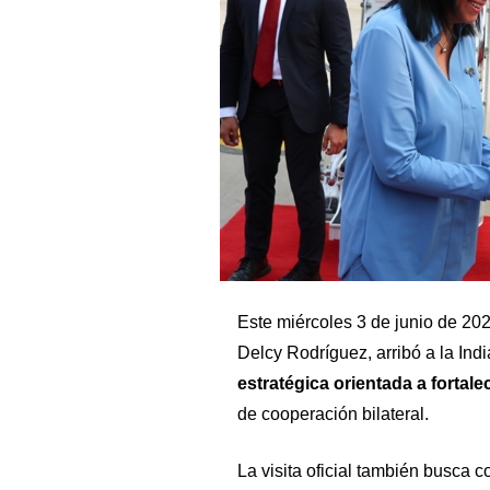
Este miércoles 3 de junio de 20
Delcy Rodríguez, arribó a la India
estratégica orientada a fortale
de cooperación bilateral.
La visita oficial también busca c