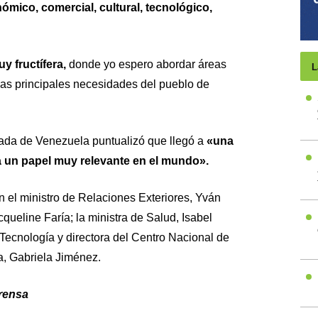
mico, comercial, cultural, tecnológico,
 fructífera,
donde yo espero abordar áreas
L
las principales necesidades del pueblo de
ada de Venezuela puntualizó que llegó a
«una
 un papel muy relevante en el mundo».
el ministro de Relaciones Exteriores, Yván
cqueline Faría; la ministra de Salud, Isabel
 y Tecnología y directora del Centro Nacional de
, Gabriela Jiménez.
rensa