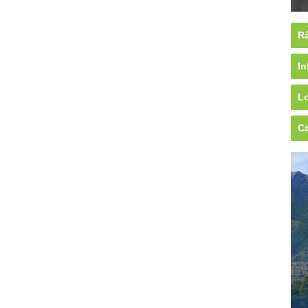
Rá
In
Lo
Ca