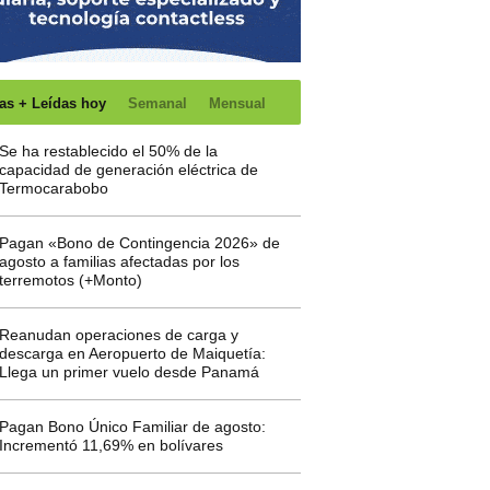
as + Leídas hoy
Semanal
Mensual
Se ha restablecido el 50% de la
capacidad de generación eléctrica de
Termocarabobo
Pagan «Bono de Contingencia 2026» de
agosto a familias afectadas por los
terremotos (+Monto)
Reanudan operaciones de carga y
descarga en Aeropuerto de Maiquetía:
Llega un primer vuelo desde Panamá
Pagan Bono Único Familiar de agosto:
Incrementó 11,69% en bolívares