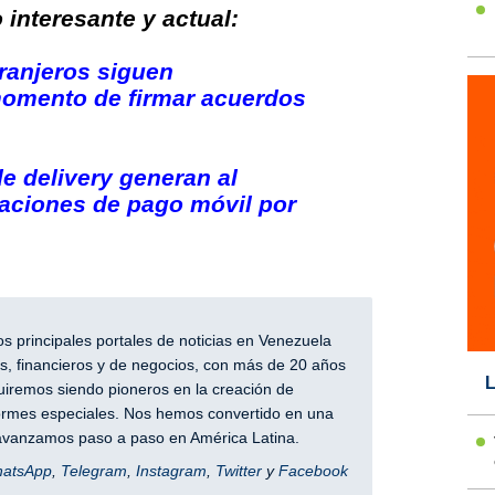
interesante y actual:
tranjeros siguen
momento de firmar acuerdos
de delivery generan al
aciones de pago móvil por
 principales portales de noticias en Venezuela
, financieros y de negocios, con más de 20 años
L
iremos siendo pioneros en la creación de
nformes especiales. Nos hemos convertido en una
y avanzamos paso a paso en América Latina.
hatsApp
,
Telegram
,
Instagram
,
Twitter
y
Facebook