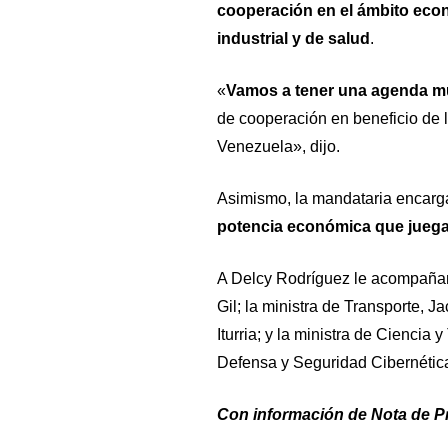
cooperación en el ámbito econó
industrial y de salud
.
«
Vamos a tener una agenda muy
de cooperación en beneficio de 
Venezuela», dijo.
Asimismo, la mandataria encarg
potencia económica que juega
A Delcy Rodríguez le acompañan 
Gil; la ministra de Transporte, Ja
Iturria; y la ministra de Ciencia
Defensa y Seguridad Cibernética
Con información de
Nota de P