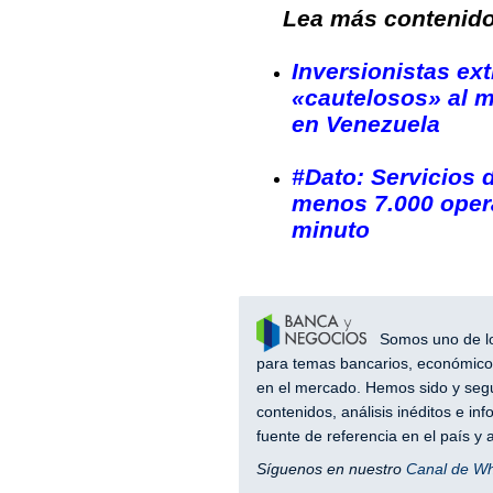
Lea más contenido 
Inversionistas ex
«cautelosos» al 
en Venezuela
#Dato: Servicios 
menos 7.000 oper
minuto
Somos uno de los
para temas bancarios, económicos
en el mercado. Hemos sido y segu
contenidos, análisis inéditos e i
fuente de referencia en el país 
Síguenos en nuestro
Canal de W