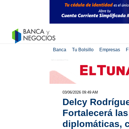
Banca
Tu Bolsillo
Empresas
F
03/06/2026 09:49 AM
Delcy Rodríguez
Fortalecerá las
diplomáticas, 