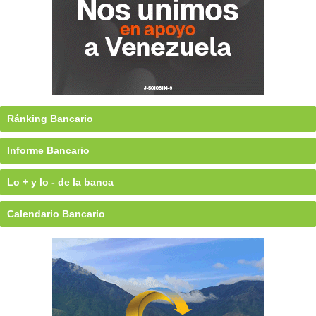
Ránking Bancario
Informe Bancario
Lo + y lo - de la banca
Calendario Bancario