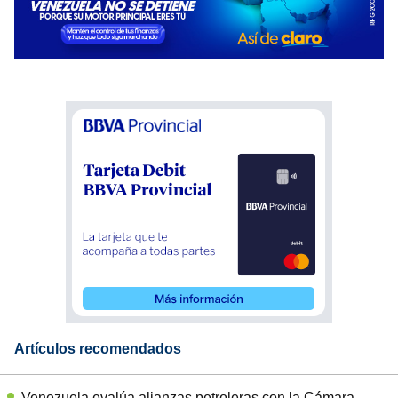
Artículos recomendados
Venezuela evalúa alianzas petroleras con la Cámara