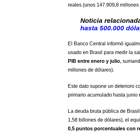
reales (unos 147.909,8 millones 
Noticia relacionad
hasta 500.000 dól
El Banco Central informó igualmen
usado en Brasil para medir la sa
PIB entre enero y julio,
sumando
millones de dólares).
Este dato supone un deterioro con
primario acumulado hasta junio
La deuda bruta pública de Brasil 
1,58 billones de dólares), el equ
0,5 puntos porcentuales con re