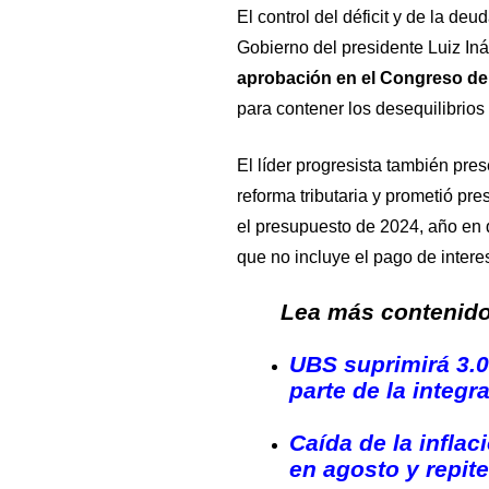
El control del déficit y de la d
Gobierno del presidente Luiz Iná
aprobación en el Congreso de
para contener los desequilibrios
El líder progresista también pre
reforma tributaria y prometió p
el presupuesto de 2024, año en qu
que no incluye el pago de inter
Lea más contenido 
UBS suprimirá 3.
parte de la integr
Caída de la inflac
en agosto y repite