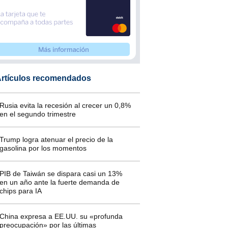
rtículos recomendados
Rusia evita la recesión al crecer un 0,8%
en el segundo trimestre
Trump logra atenuar el precio de la
gasolina por los momentos
PIB de Taiwán se dispara casi un 13%
en un año ante la fuerte demanda de
chips para IA
China expresa a EE.UU. su «profunda
preocupación» por las últimas