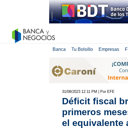
Banca
Tu Bolsillo
Empresas
F
31/08/2023 12:11 PM
| Por EFE
Déficit fiscal b
primeros meses
el equivalente 