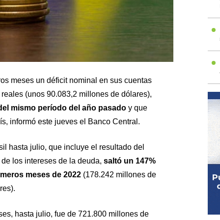
eros meses un déficit nominal en sus cuentas
reales (unos 90.083,2 millones de dólares),
 del mismo período del año pasado
y que
ís, informó este jueves el Banco Central.
il hasta julio, que incluye el resultado del
o de los intereses de la deuda,
saltó un 147%
primeros meses de 2022
(178.242 millones de
res).
ses, hasta julio, fue de 721.800 millones de