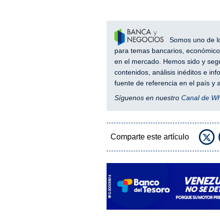
Somos uno de los
para temas bancarios, económicos
en el mercado. Hemos sido y segu
contenidos, análisis inéditos e i
fuente de referencia en el país 
Síguenos en nuestro
Canal de W
Comparte este artículo