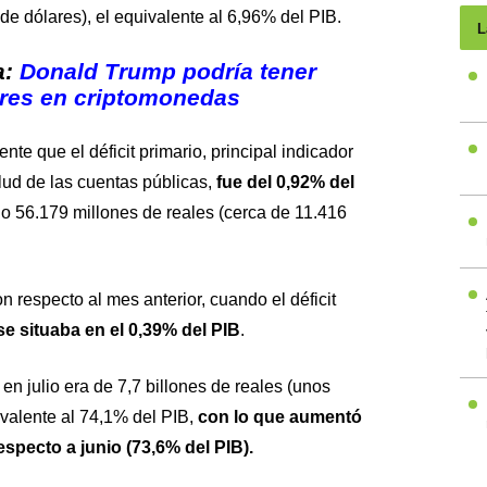
de dólares), el equivalente al 6,96% del PIB.
L
a:
Donald Trump podría tener
ares en criptomonedas
te que el déficit primario, principal indicador
lud de las cuentas públicas,
fue del 0,92% del
 56.179 millones de reales (cerca de 11.416
 respecto al mes anterior, cuando el déficit
se situaba en el 0,39% del PIB
.
en julio era de 7,7 billones de reales (unos
ivalente al 74,1% del PIB,
con lo que aumentó
specto a junio (73,6% del PIB).