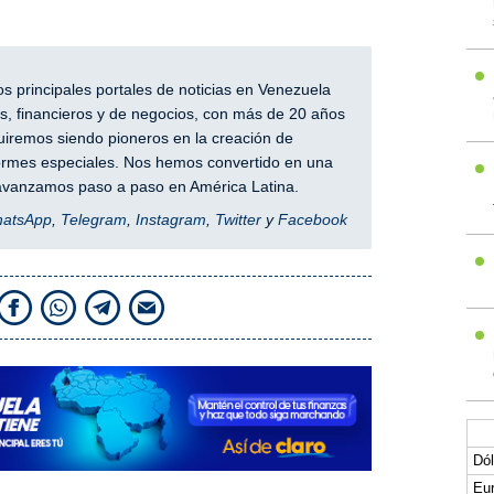
 principales portales de noticias en Venezuela
, financieros y de negocios, con más de 20 años
iremos siendo pioneros en la creación de
nformes especiales. Nos hemos convertido en una
y avanzamos paso a paso en América Latina.
hatsApp
,
Telegram
,
Instagram
,
Twitter
y
Facebook
Dól
Eur