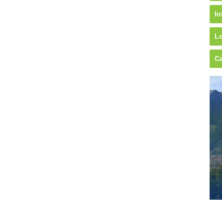
In
Lo
Ca