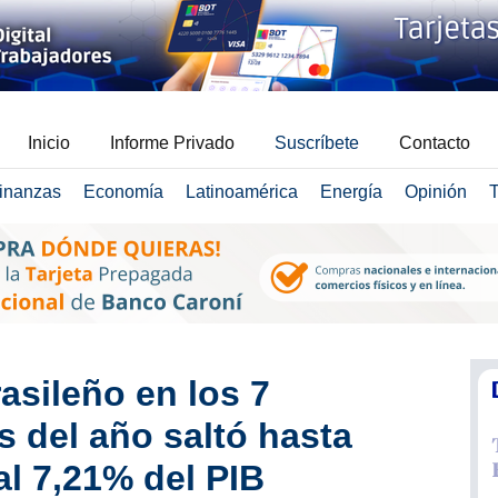
Inicio
Informe Privado
Suscríbete
Contacto
inanzas
Economía
Latinoamérica
Energía
Opinión
T
rasileño en los 7
 del año saltó hasta
al 7,21% del PIB