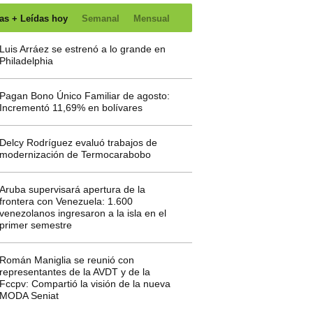
as + Leídas hoy
Semanal
Mensual
Luis Arráez se estrenó a lo grande en
Philadelphia
Pagan Bono Único Familiar de agosto:
Incrementó 11,69% en bolívares
Delcy Rodríguez evaluó trabajos de
modernización de Termocarabobo
Aruba supervisará apertura de la
frontera con Venezuela: 1.600
venezolanos ingresaron a la isla en el
primer semestre
Román Maniglia se reunió con
representantes de la AVDT y de la
Fccpv: Compartió la visión de la nueva
MODA Seniat