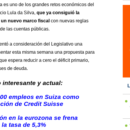
euda es uno de los grandes retos económicos del
cio Lula da Silva,
que ya consiguió la
 un nuevo marco fiscal
con nuevas reglas
 de las cuentas públicas.
sentó a consideración del Legislativo una
resentar esta misma semana una propuesta para
e espera reducir a cero el déficit primario,
eses de deuda.
interesante y actual:
L
000 empleos en Suiza como
ación de Credit Suisse
ión en la eurozona se frena
 la tasa de 5,3%