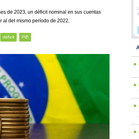
ses de 2023, un déficit nominal en sus cuentas
r al del mismo período de 2022.
déficit
PIB
A