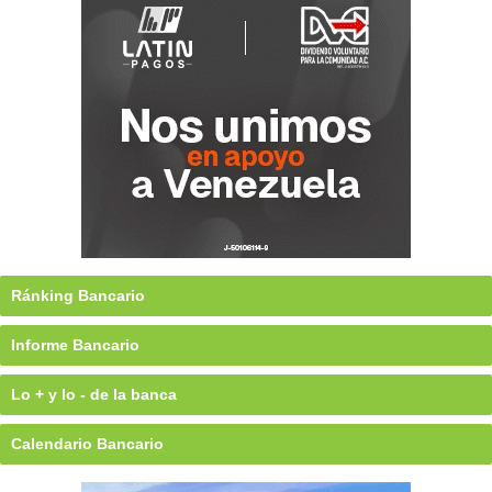
Ránking Bancario
Informe Bancario
Lo + y lo - de la banca
Calendario Bancario