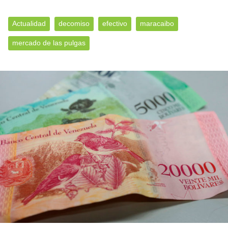
Actualidad
decomiso
efectivo
maracaibo
mercado de las pulgas