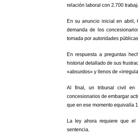
relación laboral con 2.700 trabaja
En su anuncio inicial en abril
demanda de los concesionarios
tomada por autoridades públicas
En respuesta a preguntas hec
historial detallado de sus frustr
«absurdos» y llenos de «irregul
Al final, un tribunal civil e
concesionarios de embargar act
que en ese momento equivalía 11
La ley ahora requiere que el t
sentencia.