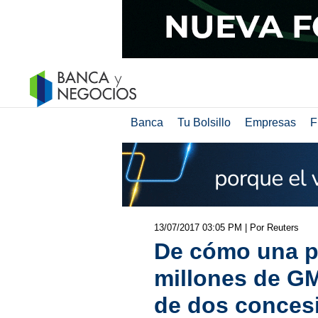
Banca
Tu Bolsillo
Empresas
F
13/07/2017 03:05 PM
| Por Reuters
De cómo una p
millones de G
de dos conces