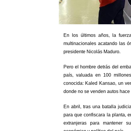
En los últimos años, la fuer
multinacionales acatando las ó
presidente Nicolás Maduro.
Pero el hombre detrás del emba
país, valuada en 100 millon
conocida: Kaled Kansao, un v
donde no se venden autos hace
En abril, tras una batalla judi
para que confiscara la planta, e
extranjeras para mantener s