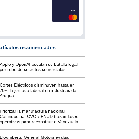
rtículos recomendados
Apple y OpenAI escalan su batalla legal
por robo de secretos comerciales
Cortes Eléctricos disminuyen hasta en
70% la jornada laboral en industrias de
Aragua
Priorizar la manufactura nacional:
Conindustria, CVC y PNUD trazan fases
operativas para reconstruir a Venezuela
Bloomberg: General Motors evalúa