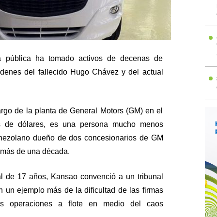
za pública ha tomado activos de decenas de
rdenes del fallecido Hugo Chávez y del actual
rgo de la planta de General Motors (GM) en el
es de dólares, es una persona mucho menos
enezolano dueño de dos concesionarios de GM
 más de una década.
cial de 17 años, Kansao convenció a un tribunal
n un ejemplo más de la dificultad de las firmas
us operaciones a flote en medio del caos