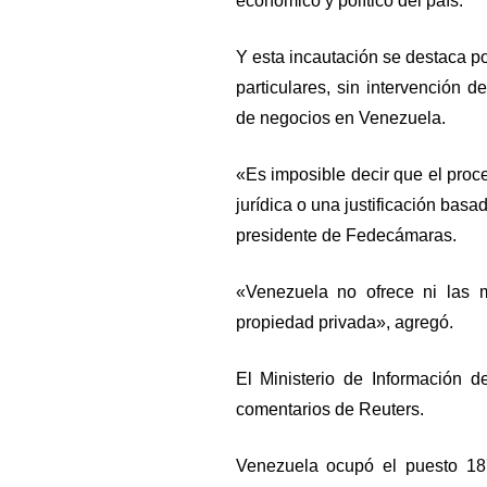
económico y político del país.
Y esta incautación se destaca p
particulares, sin intervención 
de negocios en Venezuela.
«Es imposible decir que el proc
jurídica o una justificación basa
presidente de Fedecámaras.
«Venezuela no ofrece ni las 
propiedad privada», agregó.
El Ministerio de Información 
comentarios de Reuters.
Venezuela ocupó el puesto 18