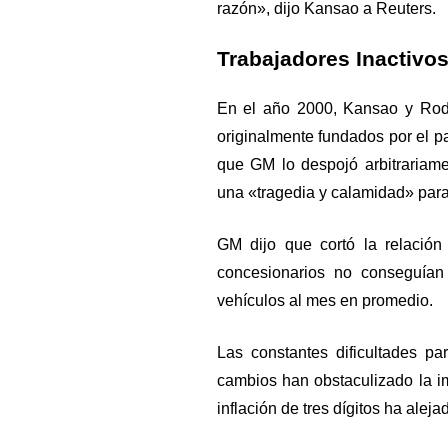
razón», dijo Kansao a Reuters.
Trabajadores Inactivo
En el año 2000, Kansao y Rod
originalmente fundados por el p
que GM lo despojó arbitrariame
una «tragedia y calamidad» para 
GM dijo que cortó la relació
concesionarios no conseguían
vehículos al mes en promedio.
Las constantes dificultades pa
cambios han obstaculizado la i
inflación de tres dígitos ha aleja