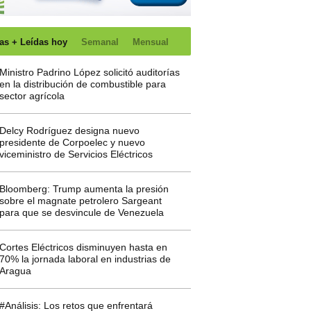
as + Leídas hoy
Semanal
Mensual
Ministro Padrino López solicitó auditorías
en la distribución de combustible para
sector agrícola
Delcy Rodríguez designa nuevo
presidente de Corpoelec y nuevo
viceministro de Servicios Eléctricos
Bloomberg: Trump aumenta la presión
sobre el magnate petrolero Sargeant
para que se desvincule de Venezuela
Cortes Eléctricos disminuyen hasta en
70% la jornada laboral en industrias de
Aragua
#Análisis: Los retos que enfrentará