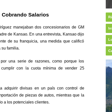
s Cobrando Salarios
Rá
ríguez manejaban dos concesionarios de GM
In
adre de Kansao. En una entrevista, Kansao dijo
Lo
nte de su franquicia, una medida que calificó
su familia.
Ca
n por una serie de razones, como porque los
 cumplir con la cuota mínima de vender 25
ra adquirir divisas en un país con control de
mportación de piezas de autos, mientras que la
do a los potenciales clientes.