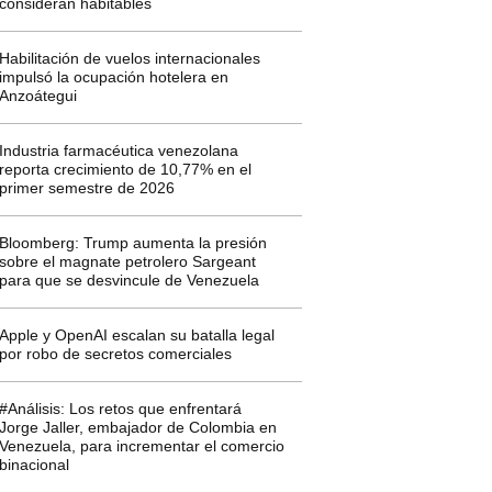
consideran habitables
Habilitación de vuelos internacionales
impulsó la ocupación hotelera en
Anzoátegui
Industria farmacéutica venezolana
reporta crecimiento de 10,77% en el
primer semestre de 2026
Bloomberg: Trump aumenta la presión
sobre el magnate petrolero Sargeant
para que se desvincule de Venezuela
Apple y OpenAI escalan su batalla legal
por robo de secretos comerciales
#Análisis: Los retos que enfrentará
Jorge Jaller, embajador de Colombia en
Venezuela, para incrementar el comercio
binacional