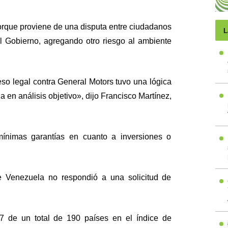
orque proviene de una disputa entre ciudadanos
L
del Gobierno, agregando otro riesgo al ambiente
eso legal contra General Motors tuvo una lógica
da en análisis objetivo», dijo Francisco Martínez,
mínimas garantías en cuanto a inversiones o
de Venezuela no respondió a una solicitud de
7 de un total de 190 países en el índice de