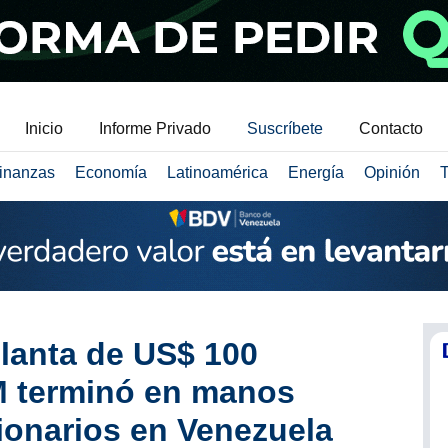
Inicio
Informe Privado
Suscríbete
Contacto
inanzas
Economía
Latinoamérica
Energía
Opinión
T
lanta de US$ 100
M terminó en manos
ionarios en Venezuela