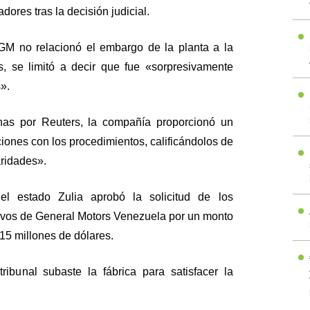
dores tras la decisión judicial.
, GM no relacionó el embargo de la planta a la
, se limitó a decir que fue «sorpresivamente
».
has por Reuters, la compañía proporcionó un
aciones con los procedimientos, calificándolos de
aridades».
n el estado Zulia aprobó la solicitud de los
ivos de General Motors Venezuela por un monto
5 millones de dólares.
ribunal subaste la fábrica para satisfacer la