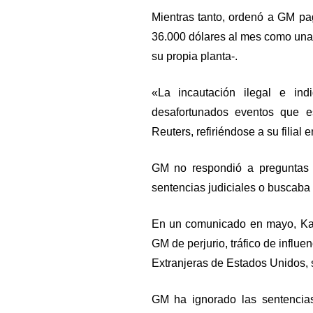
Mientras tanto, ordenó a GM pa
36.000 dólares al mes como una 
su propia planta-.
«La incautación ilegal e ind
desafortunados eventos que e
Reuters, refiriéndose a su filial
GM no respondió a preguntas s
sentencias judiciales o buscaba r
En un comunicado en mayo, Kan
GM de perjurio, tráfico de influe
Extranjeras de Estados Unidos, s
GM ha ignorado las sentencias