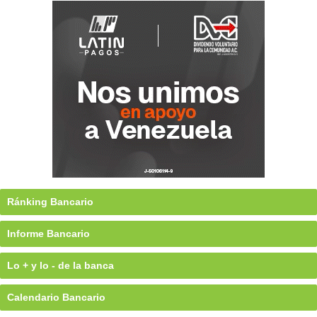
Ránking Bancario
Informe Bancario
Lo + y lo - de la banca
Calendario Bancario